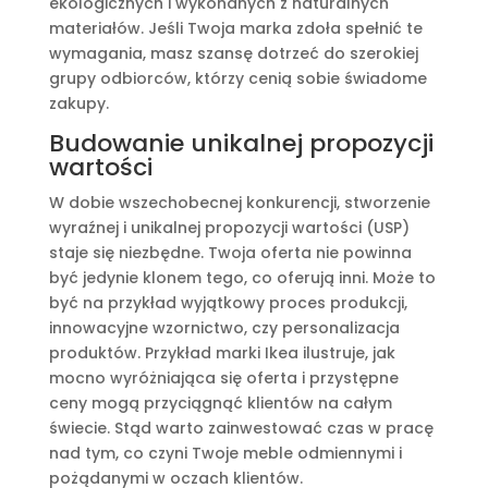
ekologicznych i wykonanych z naturalnych
materiałów. Jeśli Twoja marka zdoła spełnić te
wymagania, masz szansę dotrzeć do szerokiej
grupy odbiorców, którzy cenią sobie świadome
zakupy.
Budowanie unikalnej propozycji
wartości
W dobie wszechobecnej konkurencji, stworzenie
wyraźnej i unikalnej propozycji wartości (USP)
staje się niezbędne. Twoja oferta nie powinna
być jedynie klonem tego, co oferują inni. Może to
być na przykład wyjątkowy proces produkcji,
innowacyjne wzornictwo, czy personalizacja
produktów. Przykład marki Ikea ilustruje, jak
mocno wyróżniająca się oferta i przystępne
ceny mogą przyciągnąć klientów na całym
świecie. Stąd warto zainwestować czas w pracę
nad tym, co czyni Twoje meble odmiennymi i
pożądanymi w oczach klientów.