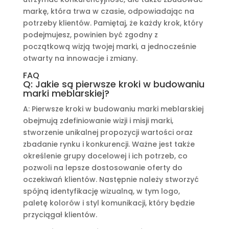
markę, która trwa w czasie, odpowiadając na
potrzeby klientów. Pamiętaj, że każdy krok, który
podejmujesz, powinien być zgodny z
początkową wizją twojej marki, a jednocześnie
otwarty na innowacje i zmiany.
FAQ
Q: Jakie są pierwsze kroki w budowaniu
marki meblarskiej?
A: Pierwsze kroki w budowaniu marki meblarskiej
obejmują zdefiniowanie wizji i misji marki,
stworzenie unikalnej propozycji wartości oraz
zbadanie rynku i konkurencji. Ważne jest także
określenie grupy docelowej i ich potrzeb, co
pozwoli na lepsze dostosowanie oferty do
oczekiwań klientów. Następnie należy stworzyć
spójną identyfikację wizualną, w tym logo,
paletę kolorów i styl komunikacji, który będzie
przyciągał klientów.