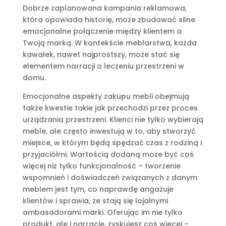
Dobrze zaplanowana kampania reklamowa,
która opowiada historię, może zbudować silne
emocjonalne połączenie między klientem a
Twoją marką. W kontekście meblarstwa, każda
kawałek, nawet najprostszy, może stać się
elementem narracji o leczeniu przestrzeni w
domu.
Emocjonalne aspekty zakupu mebli obejmują
także kwestie takie jak przechodzi przez proces
urządzania przestrzeni. Klienci nie tylko wybierają
meble, ale często inwestują w to, aby stworzyć
miejsce, w którym będą spędzać czas z rodziną i
przyjaciółmi. Wartością dodaną może być coś
więcej niż tylko funkcjonalność – tworzenie
wspomnień i doświadczeń związanych z danym
meblem jest tym, co naprawdę angażuje
klientów i sprawia, że stają się lojalnymi
ambasadorami marki. Oferując im nie tylko
produkt, ale i narrację, zyskujesz coś więcej –