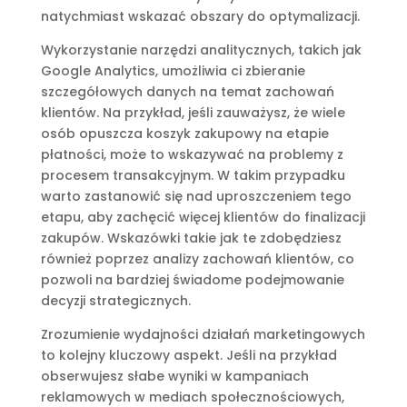
natychmiast wskazać obszary do optymalizacji.
Wykorzystanie narzędzi analitycznych, takich jak
Google Analytics, umożliwia ci zbieranie
szczegółowych danych na temat zachowań
klientów. Na przykład, jeśli zauważysz, że wiele
osób opuszcza koszyk zakupowy na etapie
płatności, może to wskazywać na problemy z
procesem transakcyjnym. W takim przypadku
warto zastanowić się nad uproszczeniem tego
etapu, aby zachęcić więcej klientów do finalizacji
zakupów. Wskazówki takie jak te zdobędziesz
również poprzez analizy zachowań klientów, co
pozwoli na bardziej świadome podejmowanie
decyzji strategicznych.
Zrozumienie wydajności działań marketingowych
to kolejny kluczowy aspekt. Jeśli na przykład
obserwujesz słabe wyniki w kampaniach
reklamowych w mediach społecznościowych,