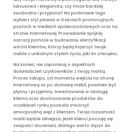
luksusowa i elegancka, czy może bardziej
swobodna i przyjazna? Na podstawie tego
wybierz styl pisania w treściach promocyjnych,
postach w mediach społecznościowych oraz na
stronie internetowej. Prowadzenie spójnej
narracji pomoże w budowaniu identyfikacji
wśród klientów, którzy będą kojarzyć twoje
meble z unikalnym stylem życia, jaki im oferujesz.
Na koniec, nie zapominaj o aspektach
doświadczeń użytkowników z twoją marką.
Proces zakupu, od momentu wejścia na stronę
internetową aż po dostawę mebli, powinien być
płynny i przyjemny. Inwestowanie w obsługę
klienta oraz dostosowanie produktów do
oczekiwań rynku pozwala stworzyć
emocjonalną więź z klientem. Twoja tożsamość
marki będzie silniejsza, jeżeli klienci poczują się
związani i doceniani, dlatego warto dążyć do