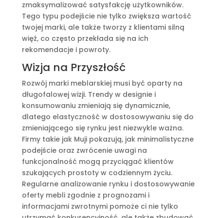
zmaksymalizować satysfakcję użytkowników.
Tego typu podejście nie tylko zwiększa wartość
twojej marki, ale także tworzy z klientami silną
więź, co często przekłada się na ich
rekomendacje i powroty.
Wizja na Przyszłość
Rozwój marki meblarskiej musi być oparty na
długofalowej wizji. Trendy w designie i
konsumowaniu zmieniają się dynamicznie,
dlatego elastyczność w dostosowywaniu się do
zmieniającego się rynku jest niezwykle ważna.
Firmy takie jak Muji pokazują, jak minimalistyczne
podejście oraz zwrócenie uwagi na
funkcjonalność mogą przyciągać klientów
szukających prostoty w codziennym życiu.
Regularne analizowanie rynku i dostosowywanie
oferty mebli zgodnie z prognozami i
informacjami zwrotnymi pomoże ci nie tylko
utrzymać konkurencyjność, ale także zbudować