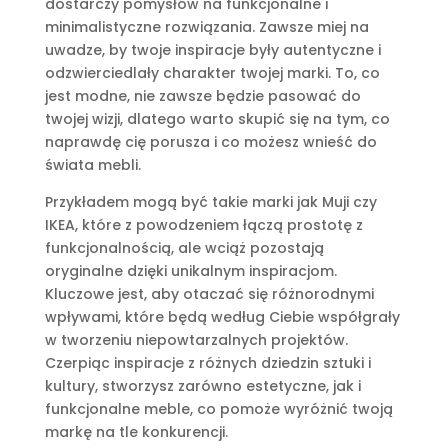
dostarczy pomysłów na funkcjonalne i
minimalistyczne rozwiązania. Zawsze miej na
uwadze, by twoje inspiracje były autentyczne i
odzwierciedlały charakter twojej marki. To, co
jest modne, nie zawsze będzie pasować do
twojej wizji, dlatego warto skupić się na tym, co
naprawdę cię porusza i co możesz wnieść do
świata mebli.
Przykładem mogą być takie marki jak Muji czy
IKEA, które z powodzeniem łączą prostotę z
funkcjonalnością, ale wciąż pozostają
oryginalne dzięki unikalnym inspiracjom.
Kluczowe jest, aby otaczać się różnorodnymi
wpływami, które będą według Ciebie współgrały
w tworzeniu niepowtarzalnych projektów.
Czerpiąc inspiracje z różnych dziedzin sztuki i
kultury, stworzysz zarówno estetyczne, jak i
funkcjonalne meble, co pomoże wyróżnić twoją
markę na tle konkurencji.