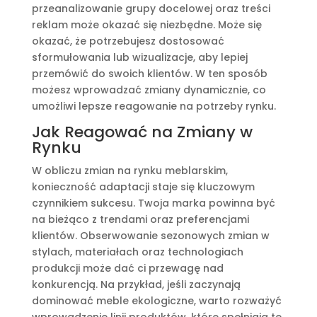
przeanalizowanie grupy docelowej oraz treści
reklam może okazać się niezbędne. Może się
okazać, że potrzebujesz dostosować
sformułowania lub wizualizacje, aby lepiej
przemówić do swoich klientów. W ten sposób
możesz wprowadzać zmiany dynamicznie, co
umożliwi lepsze reagowanie na potrzeby rynku.
Jak Reagować na Zmiany w
Rynku
W obliczu zmian na rynku meblarskim,
konieczność adaptacji staje się kluczowym
czynnikiem sukcesu. Twoja marka powinna być
na bieżąco z trendami oraz preferencjami
klientów. Obserwowanie sezonowych zmian w
stylach, materiałach oraz technologiach
produkcji może dać ci przewagę nad
konkurencją. Na przykład, jeśli zaczynają
dominować meble ekologiczne, warto rozważyć
wprowadzenie linii produktów, które spełniają te