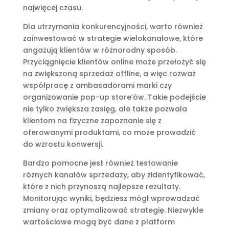
najwięcej czasu.
Dla utrzymania konkurencyjności, warto również
zainwestować w strategie wielokanałowe, które
angażują klientów w różnorodny sposób.
Przyciągnięcie klientów online może przełożyć się
na zwiększoną sprzedaż offline, a więc rozważ
współpracę z ambasadorami marki czy
organizowanie pop-up store’ów. Takie podejście
nie tylko zwiększa zasięg, ale także pozwala
klientom na fizyczne zapoznanie się z
oferowanymi produktami, co może prowadzić
do wzrostu konwersji.
Bardzo pomocne jest również testowanie
różnych kanałów sprzedaży, aby zidentyfikować,
które z nich przynoszą najlepsze rezultaty.
Monitorując wyniki, będziesz mógł wprowadzać
zmiany oraz optymalizować strategię. Niezwykle
wartościowe mogą być dane z platform