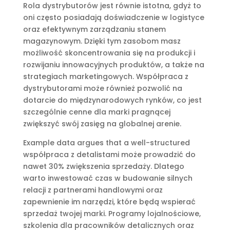
Rola dystrybutorów jest równie istotna, gdyż to
oni często posiadają doświadczenie w logistyce
oraz efektywnym zarządzaniu stanem
magazynowym. Dzięki tym zasobom masz
możliwość skoncentrowania się na produkcji i
rozwijaniu innowacyjnych produktów, a także na
strategiach marketingowych. Współpraca z
dystrybutorami może również pozwolić na
dotarcie do międzynarodowych rynków, co jest
szczególnie cenne dla marki pragnącej
zwiększyć swój zasięg na globalnej arenie.
Example data argues that a well-structured
współpraca z detalistami może prowadzić do
nawet 30% zwiększenia sprzedaży. Dlatego
warto inwestować czas w budowanie silnych
relacji z partnerami handlowymi oraz
zapewnienie im narzędzi, które będą wspierać
sprzedaż twojej marki. Programy lojalnościowe,
szkolenia dla pracowników detalicznych oraz