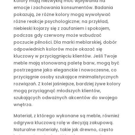
Kolory mają niezwykłą moc wpływania na
emocje i zachowania konsumentów. Badania
pokazują, że różne kolory mogą wywoływać
różne reakcje psychologiczne; na przykład,
niebieski kojarzy się z zaufaniem i spokojem,
podczas gdy czerwony może wzbudzać
poczucie pilności. Dla marki meblarskiej, dobór
odpowiednich kolorów może okazać się
kluczowy w przyciągnięciu klientów. Jeśli Twoje
meble mają stonowaną paletę barw, mogą być
postrzegane jako eleganckie i nowoczesne, co
przyciągnie osoby szukające minimalistycznych
rozwiązań. Z kolei jaśniejsze, bardziej żywe kolory
mogą przyciągnąć młodszych klientów,
szukających odważnych akcentów do swojego
wnętrza.
Materiał, z którego wykonane są meble, również
odgrywa kluczową rolę w decyzją zakupową.
Naturalne materiały, takie jak drewno, często