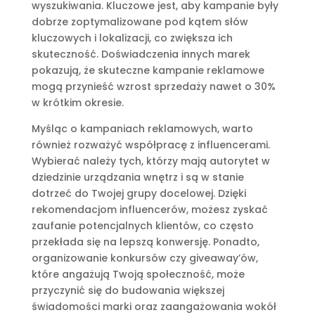
wyszukiwania. Kluczowe jest, aby kampanie były
dobrze zoptymalizowane pod kątem słów
kluczowych i lokalizacji, co zwiększa ich
skuteczność. Doświadczenia innych marek
pokazują, że skuteczne kampanie reklamowe
mogą przynieść wzrost sprzedaży nawet o 30%
w krótkim okresie.
Myśląc o kampaniach reklamowych, warto
również rozważyć współpracę z influencerami.
Wybierać należy tych, którzy mają autorytet w
dziedzinie urządzania wnętrz i są w stanie
dotrzeć do Twojej grupy docelowej. Dzięki
rekomendacjom influencerów, możesz zyskać
zaufanie potencjalnych klientów, co często
przekłada się na lepszą konwersję. Ponadto,
organizowanie konkursów czy giveaway’ów,
które angażują Twoją społeczność, może
przyczynić się do budowania większej
świadomości marki oraz zaangażowania wokół