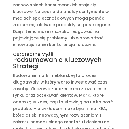
zachowaniach konsumenckich staje się
kluczowe. Narzędzia do analizy sentymentu w
mediach społecznościowych mogą pomóc
zrozumieć, jak twoje produkty są postrzegane.
Dzięki temu możesz szybko reagować na
pojawiające się problemy lub wprowadzać
innowacje zanim konkurencja to uczyni.
Ostateczne Myśli
Podsumowanie Kluczowych
Strategii
Budowanie marki meblarskiej to proces
długotrwały, w który warto inwestować czas i
zasoby. Kluczowe znaczenie ma zrozumienie
rynku oraz oczekiwań klientów. Marki, które
odnoszą sukces, często stawiają na unikalność
produktu – przykładem może być firma IKEA,
która dzięki innowacyjnym rozwiązaniom z
zakresu samodzielnego montażu i designu na
małych powierzchniach zdobyła serca milionów