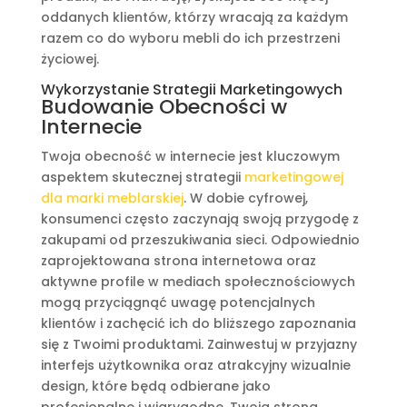
oddanych klientów, którzy wracają za każdym
razem co do wyboru mebli do ich przestrzeni
życiowej.
Wykorzystanie Strategii Marketingowych
Budowanie Obecności w
Internecie
Twoja obecność w internecie jest kluczowym
aspektem skutecznej strategii
marketingowej
dla marki meblarskiej
. W dobie cyfrowej,
konsumenci często zaczynają swoją przygodę z
zakupami od przeszukiwania sieci. Odpowiednio
zaprojektowana strona internetowa oraz
aktywne profile w mediach społecznościowych
mogą przyciągnąć uwagę potencjalnych
klientów i zachęcić ich do bliższego zapoznania
się z Twoimi produktami. Zainwestuj w przyjazny
interfejs użytkownika oraz atrakcyjny wizualnie
design, które będą odbierane jako
profesjonalne i wiarygodne. Twoja strona