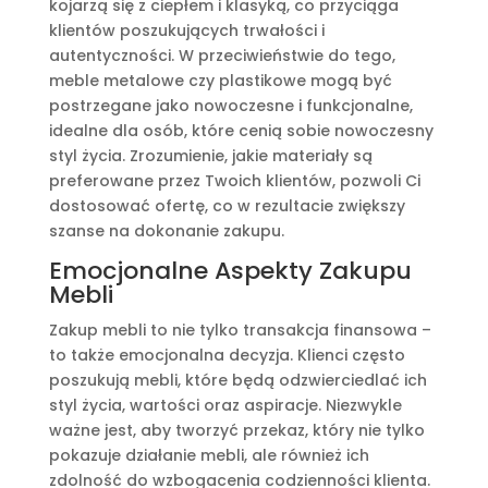
kojarzą się z ciepłem i klasyką, co przyciąga
klientów poszukujących trwałości i
autentyczności. W przeciwieństwie do tego,
meble metalowe czy plastikowe mogą być
postrzegane jako nowoczesne i funkcjonalne,
idealne dla osób, które cenią sobie nowoczesny
styl życia. Zrozumienie, jakie materiały są
preferowane przez Twoich klientów, pozwoli Ci
dostosować ofertę, co w rezultacie zwiększy
szanse na dokonanie zakupu.
Emocjonalne Aspekty Zakupu
Mebli
Zakup mebli to nie tylko transakcja finansowa –
to także emocjonalna decyzja. Klienci często
poszukują mebli, które będą odzwierciedlać ich
styl życia, wartości oraz aspiracje. Niezwykle
ważne jest, aby tworzyć przekaz, który nie tylko
pokazuje działanie mebli, ale również ich
zdolność do wzbogacenia codzienności klienta.