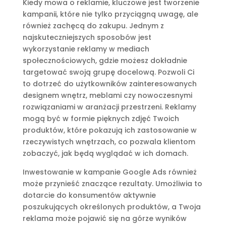
Kiedy mowa o reklamie, kluczowe jest tworzenie
kampanii, które nie tylko przyciągną uwagę, ale
również zachęcą do zakupu. Jednym z
najskuteczniejszych sposobów jest
wykorzystanie reklamy w mediach
społecznościowych, gdzie możesz dokładnie
targetować swoją grupę docelową. Pozwoli Ci
to dotrzeć do użytkowników zainteresowanych
designem wnętrz, meblami czy nowoczesnymi
rozwiązaniami w aranżacji przestrzeni. Reklamy
mogą być w formie pięknych zdjęć Twoich
produktów, które pokazują ich zastosowanie w
rzeczywistych wnętrzach, co pozwala klientom
zobaczyć, jak będą wyglądać w ich domach.
Inwestowanie w kampanie Google Ads również
może przynieść znaczące rezultaty. Umożliwia to
dotarcie do konsumentów aktywnie
poszukujących określonych produktów, a Twoja
reklama może pojawić się na górze wyników