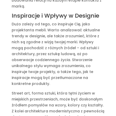
budowania relacji na każdym etapie kontaktu z
marką.
Inspiracje i Wpływy w Designie
Dużo zależy od tego, co inspiruje Cię, jako
projektanta mebli. Warto analizować aktualne
trendy w designie, ale także zrozumieć, które z
nich są zgodne z wizją twojej marki. Wpływy
mogą pochodzić z różnych źródeł – od sztuki i
architektury, przez sztukę ludową, aż po
obserwacje codziennego życia. Stworzenie
unikalnego stylu wymaga zrozumienia, co
inspiruje twoje projekty, a także tego, jak te
inspiracje mogą być przetłumaczone na
konkretne produkty.
Street art, forma sztuki, która tętni życiem w
miejskich przestrzeniach, może być doskonałym
źródłem pomysłów na wzory, kolory czy kształty.
Z kolei architektura modernistyczna z pewnością