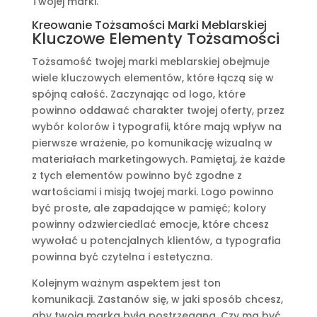
Twojej marki.
Kreowanie Tożsamości Marki Meblarskiej
Kluczowe Elementy Tożsamości
Tożsamość twojej marki meblarskiej obejmuje
wiele kluczowych elementów, które łączą się w
spójną całość. Zaczynając od logo, które
powinno oddawać charakter twojej oferty, przez
wybór kolorów i typografii, które mają wpływ na
pierwsze wrażenie, po komunikację wizualną w
materiałach marketingowych. Pamiętaj, że każde
z tych elementów powinno być zgodne z
wartościami i misją twojej marki. Logo powinno
być proste, ale zapadające w pamięć; kolory
powinny odzwierciedlać emocje, które chcesz
wywołać u potencjalnych klientów, a typografia
powinna być czytelna i estetyczna.
Kolejnym ważnym aspektem jest ton
komunikacji. Zastanów się, w jaki sposób chcesz,
aby twoja marka była postrzegana. Czy ma być