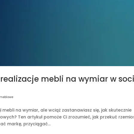
realizacje mebli na wymiar w soci
y meblowe
mebli na wymiar, ale wciąż zastanawiasz się, jak skutecznie
wych? Ten artykuł pomoże Ci zrozumieć, jak przekuć rzemio
ać markę, przyciągać...