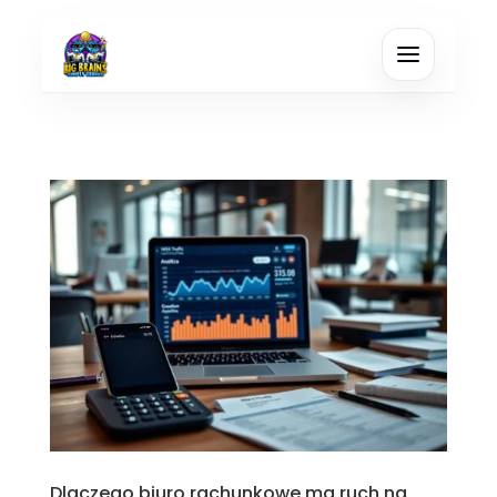
Dlaczego biuro rachunkowe ma ruch na