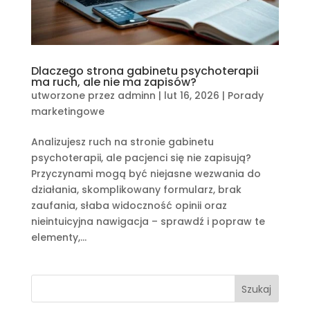
Dlaczego strona gabinetu psychoterapii
ma ruch, ale nie ma zapisów?
utworzone przez
adminn
|
lut 16, 2026
|
Porady
marketingowe
Analizujesz ruch na stronie gabinetu
psychoterapii, ale pacjenci się nie zapisują?
Przyczynami mogą być niejasne wezwania do
działania, skomplikowany formularz, brak
zaufania, słaba widoczność opinii oraz
nieintuicyjna nawigacja – sprawdź i popraw te
elementy,...
Szukaj