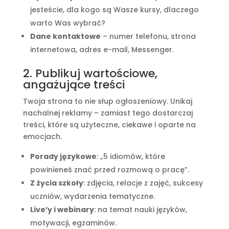
jesteście, dla kogo są Wasze kursy, dlaczego
warto Was wybrać?
Dane kontaktowe
– numer telefonu, strona
internetowa, adres e-mail, Messenger.
2. Publikuj wartościowe,
angażujące treści
Twoja strona to nie słup ogłoszeniowy. Unikaj
nachalnej reklamy – zamiast tego dostarczaj
treści, które są użyteczne, ciekawe i oparte na
emocjach.
Porady językowe
: „5 idiomów, które
powinieneś znać przed rozmową o pracę”.
Z życia szkoły
: zdjęcia, relacje z zajęć, sukcesy
uczniów, wydarzenia tematyczne.
Live’y i webinary
: na temat nauki języków,
motywacji, egzaminów.