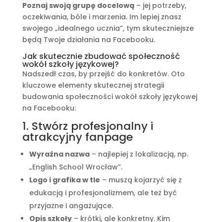
Poznaj swoją grupę docelową
– jej potrzeby,
oczekiwania, bóle i marzenia. Im lepiej znasz
swojego „idealnego ucznia”, tym skuteczniejsze
będą Twoje działania na Facebooku.
Jak skutecznie zbudować społeczność
wokół szkoły językowej?
Nadszedł czas, by przejść do konkretów. Oto
kluczowe elementy skutecznej strategii
budowania społeczności wokół szkoły językowej
na Facebooku:
1. Stwórz profesjonalny i
atrakcyjny fanpage
Wyraźna nazwa
– najlepiej z lokalizacją, np.
„English School Wrocław”.
Logo i grafika w tle
– muszą kojarzyć się z
edukacją i profesjonalizmem, ale też być
przyjazne i angażujące.
Opis szkoły
– krótki, ale konkretny. Kim