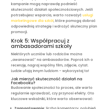
kampanie mogą naprawdę podnieść
skuteczność działań społecznościowych. Jeśli
potrzebujesz wsparcia, warto rozważyć
usługi
marketingowe dla szkół
, które pomogą dobrać
odpowiednią strategię i wdrożyć skuteczny plan
promocji.
Krok 5: Współpracuj z
ambasadorami szkoły
Niektórych uczniów lub rodziców można
„awansować” na ambasadorów. Poproś ich o
recenzję, nagraj wspólny film, zdjęcie, cytat.
Ludzie ufają innym ludziom – wykorzystaj to!
Jak mierzyć skuteczność działań na
Facebooku?
Budowanie społeczności to proces, ale warto
regularnie sprawdzać, czy przynosi efekty. Oto
kluczowe wskaźniki, które warto obserwować:
Zaangażowanie
: liczba komentarzy, polubień,