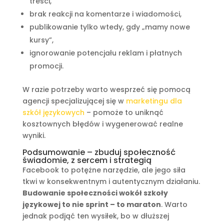
treści,
brak reakcji na komentarze i wiadomości,
publikowanie tylko wtedy, gdy „mamy nowe
kursy”,
ignorowanie potencjału reklam i płatnych
promocji.
W razie potrzeby warto wesprzeć się pomocą
agencji specjalizującej się w
marketingu dla
szkół językowych
– pomoże to uniknąć
kosztownych błędów i wygenerować realne
wyniki.
Podsumowanie – zbuduj społeczność
świadomie, z sercem i strategią
Facebook to potężne narzędzie, ale jego siła
tkwi w konsekwentnym i autentycznym działaniu.
Budowanie społeczności wokół szkoły
językowej to nie sprint – to maraton
. Warto
jednak podjąć ten wysiłek, bo w dłuższej