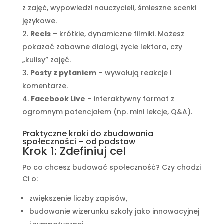
z zajęć, wypowiedzi nauczycieli, śmieszne scenki
językowe.
Reels
– krótkie, dynamiczne filmiki. Możesz
pokazać zabawne dialogi, życie lektora, czy
„kulisy” zajęć.
Posty z pytaniem
– wywołują reakcje i
komentarze.
Facebook Live
– interaktywny format z
ogromnym potencjałem (np. mini lekcje, Q&A).
Praktyczne kroki do zbudowania
społeczności – od podstaw
Krok 1: Zdefiniuj cel
Po co chcesz budować społeczność? Czy chodzi
Ci o:
zwiększenie liczby zapisów,
budowanie wizerunku szkoły jako innowacyjnej