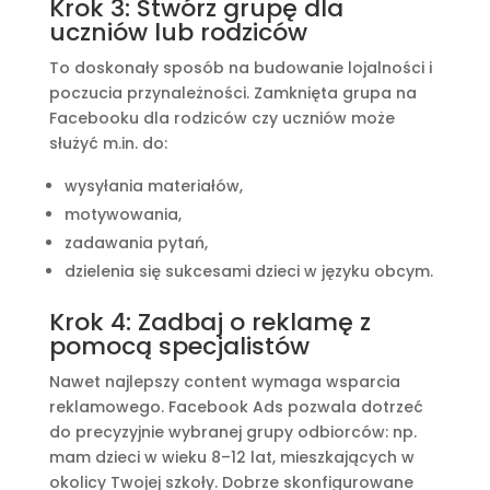
Krok 3: Stwórz grupę dla
uczniów lub rodziców
To doskonały sposób na budowanie lojalności i
poczucia przynależności. Zamknięta grupa na
Facebooku dla rodziców czy uczniów może
służyć m.in. do:
wysyłania materiałów,
motywowania,
zadawania pytań,
dzielenia się sukcesami dzieci w języku obcym.
Krok 4: Zadbaj o reklamę z
pomocą specjalistów
Nawet najlepszy content wymaga wsparcia
reklamowego. Facebook Ads pozwala dotrzeć
do precyzyjnie wybranej grupy odbiorców: np.
mam dzieci w wieku 8–12 lat, mieszkających w
okolicy Twojej szkoły. Dobrze skonfigurowane