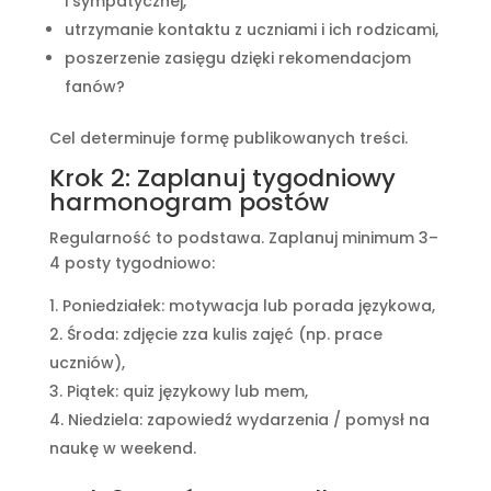
i sympatycznej,
utrzymanie kontaktu z uczniami i ich rodzicami,
poszerzenie zasięgu dzięki rekomendacjom
fanów?
Cel determinuje formę publikowanych treści.
Krok 2: Zaplanuj tygodniowy
harmonogram postów
Regularność to podstawa. Zaplanuj minimum 3–
4 posty tygodniowo:
Poniedziałek: motywacja lub porada językowa,
Środa: zdjęcie zza kulis zajęć (np. prace
uczniów),
Piątek: quiz językowy lub mem,
Niedziela: zapowiedź wydarzenia / pomysł na
naukę w weekend.