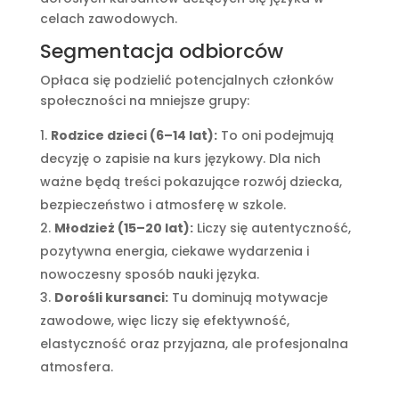
celach zawodowych.
Segmentacja odbiorców
Opłaca się podzielić potencjalnych członków
społeczności na mniejsze grupy:
Rodzice dzieci (6–14 lat):
To oni podejmują
decyzję o zapisie na kurs językowy. Dla nich
ważne będą treści pokazujące rozwój dziecka,
bezpieczeństwo i atmosferę w szkole.
Młodzież (15–20 lat):
Liczy się autentyczność,
pozytywna energia, ciekawe wydarzenia i
nowoczesny sposób nauki języka.
Dorośli kursanci:
Tu dominują motywacje
zawodowe, więc liczy się efektywność,
elastyczność oraz przyjazna, ale profesjonalna
atmosfera.