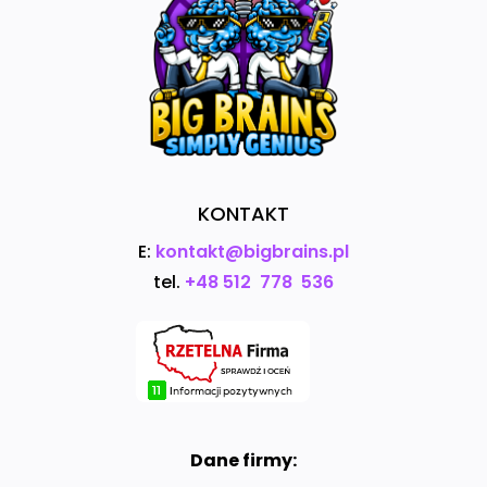
KONTAKT
E:
kontakt@bigbrains.pl
tel.
+48 512 778 536
Dane firmy: