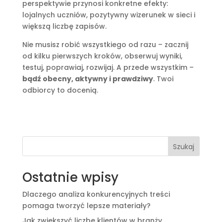
perspektywie przynosi konkretne efekty:
lojalnych uczniów, pozytywny wizerunek w sieci i
większą liczbę zapisów.
Nie musisz robić wszystkiego od razu – zacznij
od kilku pierwszych kroków, obserwuj wyniki,
testuj, poprawiaj, rozwijaj. A przede wszystkim –
bądź obecny, aktywny i prawdziwy
. Twoi
odbiorcy to docenią.
Szukaj
Ostatnie wpisy
Dlaczego analiza konkurencyjnych treści
pomaga tworzyć lepsze materiały?
Jak zwiększyć liczbę klientów w branży