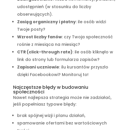
udostępnień (w stosunku do liczby
obserwujących).
Zasięg organiczny i płatny
: ile osób widzi
Twoje posty?
Wzrost liczby fanów
: czy Twoja społeczność
rośnie z miesiąca na miesiąc?
CTR (click-through rate)
: ile osób kliknęło w
link do strony lub formularza zapisów?
Zapisani uczniowie
: ilu kursantów przyszło
dzięki Facebookowi? Monitoruj to!
Najczęstsze błędy w budowaniu
społeczności
Nawet najlepsza strategia może nie zadziałać,
jeśli popełniasz typowe błędy:
brak spójnej wizji i planu działań,
spamowanie ofertami bez wartościowych