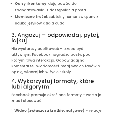
Quizy i konkursy
: dają powód do
zaangażowania i udostępniania posta.
Memiczne treści
: subtelny humor związany z
nauką języków działa cuda.
3. Angażuj – odpowiadaj, pytaj,
lajkuj
Nie wystarczy publikować – trzeba być
aktywnym. Facebook nagradza posty, pod
którymi trwa interakcja. Odpowiadaj na
komentarze i wiadomości, pytaj swoich fanów o
opinię, włączaj ich w życie szkoły.
4. Wykorzystuj formaty, które
lubi algorytm
Facebook promuje określone formaty – warto je
znać i stosować:
Wideo (zwłaszcza krótkie, natywne)
– relacje