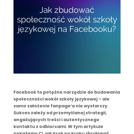
Facebook to potężne narzędzie do budowania
społeczności wokół szkoły językowej – ale
samo założenie fanpage’a nie wystarczy.
Sukces zależy od przemyślanej strategii,
angażujących treści i autentycznego
kontaktu z odbiorcami. W tym artykule
pokażemy Ci, jak krok po kroku zbudować