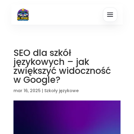
SEO dla szkół
językowych – jak
zwiększyć widoczność
w Google?
mar 16, 2025
|
Szkoły językowe