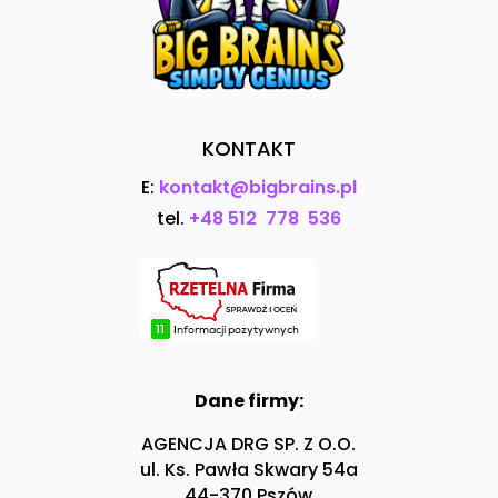
KONTAKT
E:
kontakt@bigbrains.pl
tel.
+48 512 778 536
Dane firmy:
AGENCJA DRG SP. Z O.O.
ul. Ks. Pawła Skwary 54a
44-370 Pszów