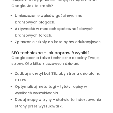
zwiększa wiarygodność Twojej szkoły w oczach
Google. Jak to zrobić?
Umieszczanie wpisów gościnnych na
branżowych blogach.
Aktywność w mediach społecznościowych i
branżowych forach.
Zgłaszanie szkoły do katalogów edukacyjnych.
SEO techniczne – jak poprawić wyniki?
Google ocenia także techniczne aspekty Twojej
strony. Oto kilka kluczowych działań:
Zadbaj o certyfikat SSL, aby strona działała na
HTTPS.
Optymalizuj meta tagi – tytuły i opisy w
wynikach wyszukiwania.
Dodaj mapę witryny – ułatwia to indeksowanie
strony przez wyszukiwarki.