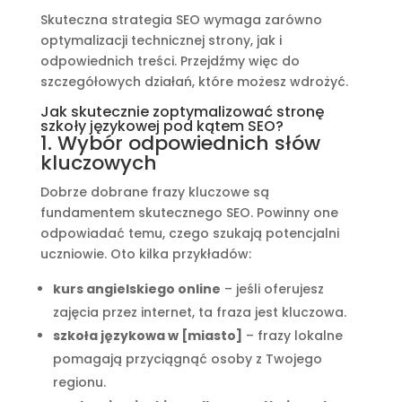
Skuteczna strategia SEO wymaga zarówno
optymalizacji technicznej strony, jak i
odpowiednich treści. Przejdźmy więc do
szczegółowych działań, które możesz wdrożyć.
Jak skutecznie zoptymalizować stronę
szkoły językowej pod kątem SEO?
1. Wybór odpowiednich słów
kluczowych
Dobrze dobrane frazy kluczowe są
fundamentem skutecznego SEO. Powinny one
odpowiadać temu, czego szukają potencjalni
uczniowie. Oto kilka przykładów:
kurs angielskiego online
– jeśli oferujesz
zajęcia przez internet, ta fraza jest kluczowa.
szkoła językowa w [miasto]
– frazy lokalne
pomagają przyciągnąć osoby z Twojego
regionu.