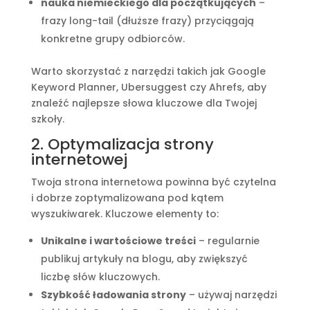
nauka niemieckiego dla początkujących
–
frazy long-tail (dłuższe frazy) przyciągają
konkretne grupy odbiorców.
Warto skorzystać z narzędzi takich jak Google
Keyword Planner, Ubersuggest czy Ahrefs, aby
znaleźć najlepsze słowa kluczowe dla Twojej
szkoły.
2. Optymalizacja strony
internetowej
Twoja strona internetowa powinna być czytelna
i dobrze zoptymalizowana pod kątem
wyszukiwarek. Kluczowe elementy to:
Unikalne i wartościowe treści
– regularnie
publikuj artykuły na blogu, aby zwiększyć
liczbę słów kluczowych.
Szybkość ładowania strony
– używaj narzędzi