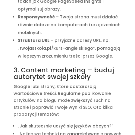
takich jak Google PageSpeed Insights i
optymalizuj obrazy.
Responsywność
– Twoja strona musi działać
równie dobrze na komputerach i urządzeniach
mobilnych.
Struktura URL
– przyjazne adresy URL, np.
„twojaszkola.pl/kurs-angielskiego”, pomagają
w lepszym zrozumieniu treści przez Google.
3. Content marketing – buduj
autorytet swojej szkoły
Google lubi strony, które dostarczają
wartościowe treści. Regularne publikowanie
artykułów na blogu może zwiększyć ruch na
stronie i poprawić Twoje wyniki SEO. Oto kilka
propozycji tematów:
„Jak skutecznie uczyć się języków obcych?”
„Najlepsze techniki na zapamiętywanie nowych