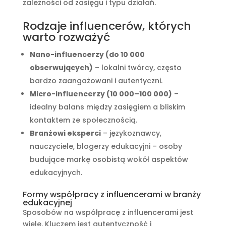
zależności od zasięgu i typu działań.
Rodzaje influencerów, których
warto rozważyć
Nano-influencerzy (do 10 000
obserwujących)
– lokalni twórcy, często
bardzo zaangażowani i autentyczni.
Micro-influencerzy (10 000–100 000)
–
idealny balans między zasięgiem a bliskim
kontaktem ze społecznością.
Branżowi eksperci
– językoznawcy,
nauczyciele, blogerzy edukacyjni – osoby
budujące markę osobistą wokół aspektów
edukacyjnych.
Formy współpracy z influencerami w branży
edukacyjnej
Sposobów na współpracę z influencerami jest
wiele. Kluczem jest autentyczność i