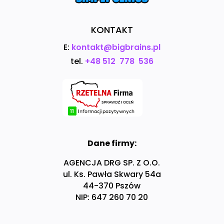
KONTAKT
E:
kontakt@bigbrains.pl
tel.
+48 512 778 536
Dane firmy:
AGENCJA DRG SP. Z O.O.
ul. Ks. Pawła Skwary 54a
44-370 Pszów
NIP: 647 260 70 20