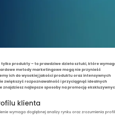
tylko produkty – to prawdziwe dzieła sztuki, które wymag
dardowe metody marketingowe mogą nie przynieść
jemy ich do wysokiej jakości produktu oraz intensywnych
ie zwiększyć rozpoznawalność i przyciągnąć idealnych
ule znajdziesz najlepsze sposoby na promocję ekskluzywny
ofilu klienta
nie wymaga dogłębnej analizy rynku oraz zrozumienia profi