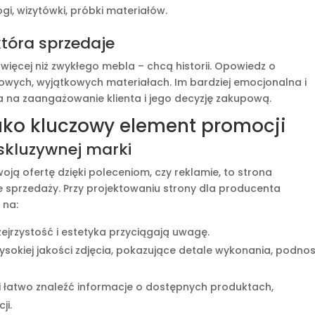
i, wizytówki, próbki materiałów.
 która sprzedaje
więcej niż zwykłego mebla – chcą historii. Opowiedz o
ektowych, wyjątkowych materiałach. Im bardziej emocjonalna i
 na zaangażowanie klienta i jego decyzję zakupową.
jako kluczowy element promocji
kskluzywnej marki
Twoją ofertę dzięki poleceniom, czy reklamie, to strona
e sprzedaży. Przy projektowaniu strony dla producenta
 na:
ejrzystość i estetyka przyciągają uwagę.
ysokiej jakości zdjęcia, pokazujące detale wykonania, podno
 łatwo znaleźć informacje o dostępnych produktach,
ji.