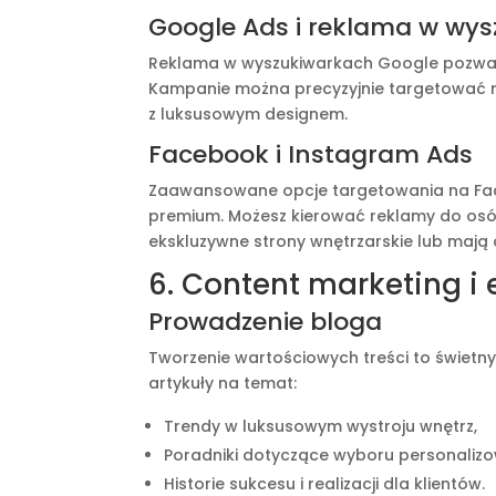
Google Ads i reklama w wy
Reklama w wyszukiwarkach Google pozwala 
Kampanie można precyzyjnie targetować 
z luksusowym designem.
Facebook i Instagram Ads
Zaawansowane opcje targetowania na Face
premium. Możesz kierować reklamy do osób
ekskluzywne strony wnętrzarskie lub maj
6. Content marketing i
Prowadzenie bloga
Tworzenie wartościowych treści to świet
artykuły na temat:
Trendy w luksusowym wystroju wnętrz,
Poradniki dotyczące wyboru personalizo
Historie sukcesu i realizacji dla klientów.