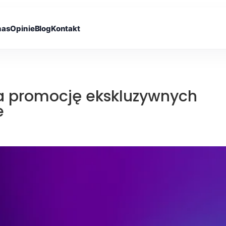
nas
Opinie
Blog
Kontakt
a promocję ekskluzywnych
e