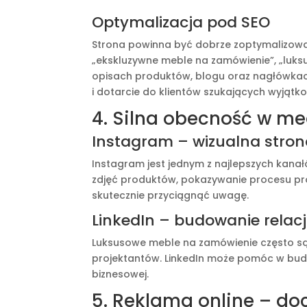
Optymalizacja pod SEO
Strona powinna być dobrze zoptymalizowan
„ekskluzywne meble na zamówienie”, „luks
opisach produktów, blogu oraz nagłówkac
i dotarcie do klientów szukających wyjątk
4. Silna obecność w m
Instagram – wizualna stron
Instagram jest jednym z najlepszych kana
zdjęć produktów, pokazywanie procesu pro
skutecznie przyciągnąć uwagę.
LinkedIn – budowanie relacj
Luksusowe meble na zamówienie często są
projektantów. LinkedIn może pomóc w budow
biznesowej.
5. Reklama online – do