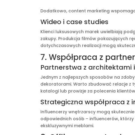
Dodatkowo, content marketing wspomaga
Wideo i case studies
Klienci luksusowych marek uwielbiają podgl
zakupy. Produkcja filmów pokazujących rę
dotychczasowych realizacji mogą skutecz
7. Współpraca z partne
Partnerstwa z architektami 
Jednym z najlepszych sposobów na zdobyci
dekoratorami. Warto zbudować relacje z ty
katalogi lub prowizje za polecenia klientów
Strategiczna współpraca z 
Influencerzy wnętrzarscy mogą skutecznie
odpowiednich osób – influencerów, którz
ekskluzywnymi meblami.