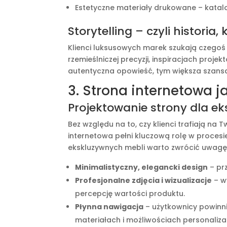
Estetyczne materiały drukowane – katalog
Storytelling – czyli historia,
Klienci luksusowych marek szukają czegoś 
rzemieślniczej precyzji, inspiracjach proj
autentyczna opowieść, tym większa szansa
3. Strona internetowa 
Projektowanie strony dla e
Bez względu na to, czy klienci trafiają na 
internetowa pełni kluczową rolę w procesi
ekskluzywnych mebli warto zwrócić uwagę
Minimalistyczny, elegancki design
– prz
Profesjonalne zdjęcia i wizualizacje
– w
percepcję wartości produktu.
Płynna nawigacja
– użytkownicy powinni
materiałach i możliwościach personalizac