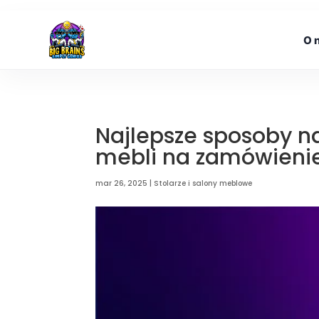
O 
Najlepsze sposoby n
mebli na zamówieni
mar 26, 2025
|
Stolarze i salony meblowe