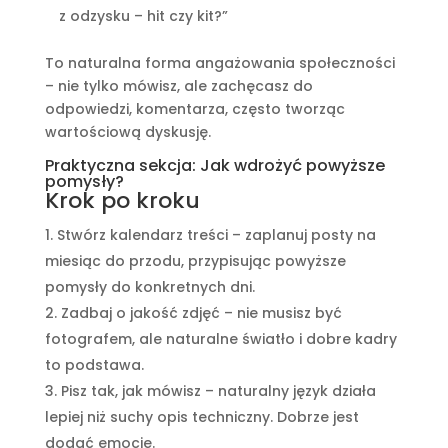
z odzysku – hit czy kit?”
To naturalna forma angażowania społeczności
– nie tylko mówisz, ale zachęcasz do
odpowiedzi, komentarza, często tworząc
wartościową dyskusję.
Praktyczna sekcja: Jak wdrożyć powyższe
pomysły?
Krok po kroku
Stwórz kalendarz treści – zaplanuj posty na
miesiąc do przodu, przypisując powyższe
pomysły do konkretnych dni.
Zadbaj o jakość zdjęć – nie musisz być
fotografem, ale naturalne światło i dobre kadry
to podstawa.
Pisz tak, jak mówisz – naturalny język działa
lepiej niż suchy opis techniczny. Dobrze jest
dodać emocje.