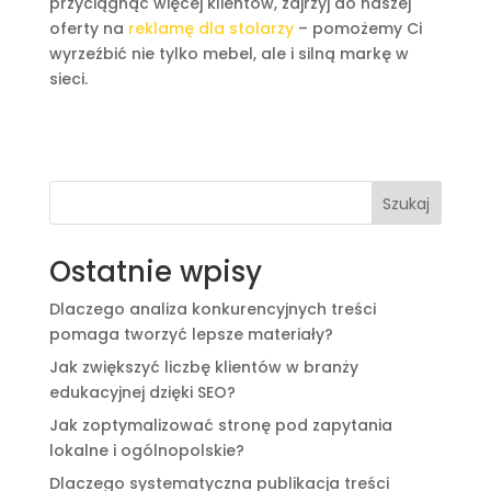
przyciągnąć więcej klientów, zajrzyj do naszej
oferty na
reklamę dla stolarzy
– pomożemy Ci
wyrzeźbić nie tylko mebel, ale i silną markę w
sieci.
Szukaj
Ostatnie wpisy
Dlaczego analiza konkurencyjnych treści
pomaga tworzyć lepsze materiały?
Jak zwiększyć liczbę klientów w branży
edukacyjnej dzięki SEO?
Jak zoptymalizować stronę pod zapytania
lokalne i ogólnopolskie?
Dlaczego systematyczna publikacja treści