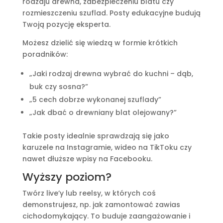
rodzaju drewna, zabezpieczeniu blatu czy
rozmieszczeniu szuflad. Posty edukacyjne budują
Twoją pozycję eksperta.
Możesz dzielić się wiedzą w formie krótkich
poradników:
„Jaki rodzaj drewna wybrać do kuchni – dąb,
buk czy sosna?”
„5 cech dobrze wykonanej szuflady”
„Jak dbać o drewniany blat olejowany?”
Takie posty idealnie sprawdzają się jako
karuzele na Instagramie, wideo na TikToku czy
nawet dłuższe wpisy na Facebooku.
Wyższy poziom?
Twórz live’y lub reelsy, w których coś
demonstrujesz, np. jak zamontować zawias
cichodomykający. To buduje zaangażowanie i