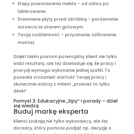
Etapy powstawania mebla – od szkicu po
lakierowanie.
Drewniane płyty przed obróbką – porównanie
surowca ze stanem gotowym.
Twoją codzienność – przycinanie, szlifowanie,
montaż.
Dzięki takim postom potencjalny klient nie tylko
widzi rezultaty, ale też dowiaduje się, ile pracy i
precyzji wymaga wykonanie jednej szafki. To
pozwala zrozumieć wartość Twojej pracy i
skutecznie walczy z mitem „przecież to tylko
deski”.
Pomysł 3: Edukacyjne „tipy” i porady – dziel
się wiedzą
Buduj markę eksperta
Klienci szukają nie tylko wykonawcy, ale też
doradcy, który pomoże podjąć np. decyzję o