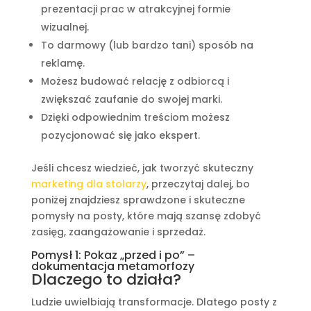
prezentacji prac w atrakcyjnej formie
wizualnej.
To darmowy (lub bardzo tani) sposób na
reklamę.
Możesz budować relację z odbiorcą i
zwiększać zaufanie do swojej marki.
Dzięki odpowiednim treściom możesz
pozycjonować się jako ekspert.
Jeśli chcesz wiedzieć, jak tworzyć skuteczny
marketing dla stolarzy
, przeczytaj dalej, bo
poniżej znajdziesz sprawdzone i skuteczne
pomysły na posty, które mają szansę zdobyć
zasięg, zaangażowanie i sprzedaż.
Pomysł 1: Pokaz „przed i po” –
dokumentacja metamorfozy
Dlaczego to działa?
Ludzie uwielbiają transformacje. Dlatego posty z