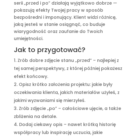
serii „przed i po” działają wyjątkowo dobrze —
pokazują efekty Twojej pracy w sposób
bezpośredni i imponujący. Klient widzi różnicę,
jaką jesteś w stanie osiągnąć, co buduje
wiarygodność oraz zaufanie do Twoich
umiejętności.
Jak to przygotować?
Zrób dobre zdjęcie stanu „przed” – najlepiej z
tej samej perspektywy, z której później pokażesz
efekt końcowy.
Opisz krótko założenia projektu: jakie były
oczekiwania klienta, jakich materiałów użyłeś, z
jakimi wyzwaniami się mierzyłeś.
Zrób zdjęcie „po” – całościowe ujęcie, a także
zbliżenia na detale.
Dodaj ciekawy opis – nawet krótką historię
współpracy lub inspirację uczucia, jakie