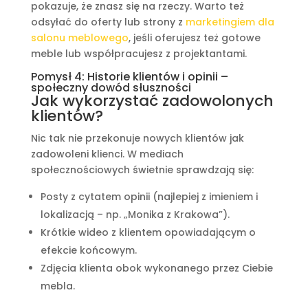
pokazuje, że znasz się na rzeczy. Warto też
odsyłać do oferty lub strony z
marketingiem dla
salonu meblowego
, jeśli oferujesz też gotowe
meble lub współpracujesz z projektantami.
Pomysł 4: Historie klientów i opinii –
społeczny dowód słuszności
Jak wykorzystać zadowolonych
klientów?
Nic tak nie przekonuje nowych klientów jak
zadowoleni klienci. W mediach
społecznościowych świetnie sprawdzają się:
Posty z cytatem opinii (najlepiej z imieniem i
lokalizacją – np. „Monika z Krakowa”).
Krótkie wideo z klientem opowiadającym o
efekcie końcowym.
Zdjęcia klienta obok wykonanego przez Ciebie
mebla.