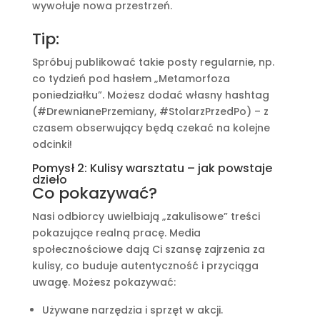
wywołuje nowa przestrzeń.
Tip:
Spróbuj publikować takie posty regularnie, np.
co tydzień pod hasłem „Metamorfoza
poniedziałku”. Możesz dodać własny hashtag
(#DrewnianePrzemiany, #StolarzPrzedPo) – z
czasem obserwujący będą czekać na kolejne
odcinki!
Pomysł 2: Kulisy warsztatu – jak powstaje
dzieło
Co pokazywać?
Nasi odbiorcy uwielbiają „zakulisowe” treści
pokazujące realną pracę. Media
społecznościowe dają Ci szansę zajrzenia za
kulisy, co buduje autentyczność i przyciąga
uwagę. Możesz pokazywać:
Używane narzędzia i sprzęt w akcji.