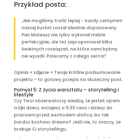
Przykład posta:
„Nie mogliśmy trafić lepiej – każdy centymetr
naszej kuchni został idealnie dopasowany.
Pan Mateusz nie tylko wykonał meble
perfekcyjnie, ale też zaproponował kilka
świetnych rozwiązań, na które sami byśmy
nie wpadli. Polecamy z całego serca!”
Opinia + zdjęcie + Twoje krótkie podsumowanie
projektu – to gotowy przepis na skuteczny post.
Pomysł 5: Z życia warsztatu – storytelling i
lifestyle
Czy Twoi obserwatorzy wiedzą, że jesteś ojcem
trójki dzieci, wstajesz o 5:30 rano i idziesz do
pracowni przed wschodem słońca, bo tak
bardzo kochasz drewno? Jeśli nie, to znaczy, że
brakuje Ci storytellingu.