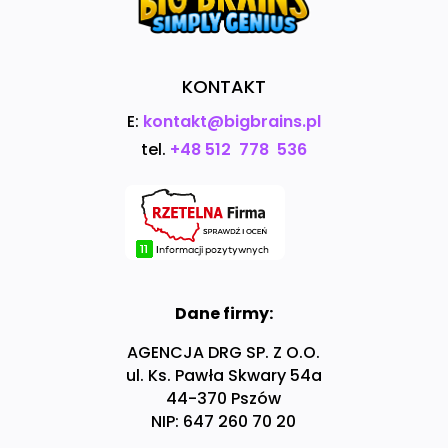
KONTAKT
E:
kontakt@bigbrains.pl
tel.
+48 512 778 536
Dane firmy:
AGENCJA DRG SP. Z O.O.
ul. Ks. Pawła Skwary 54a
44-370 Pszów
NIP: 647 260 70 20