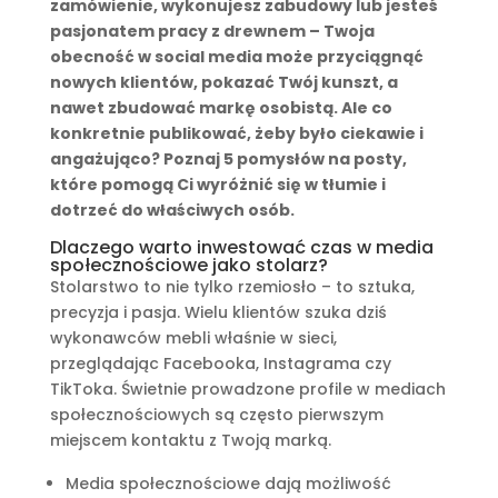
zamówienie, wykonujesz zabudowy lub jesteś
pasjonatem pracy z drewnem – Twoja
obecność w social media może przyciągnąć
nowych klientów, pokazać Twój kunszt, a
nawet zbudować markę osobistą. Ale co
konkretnie publikować, żeby było ciekawie i
angażująco? Poznaj 5 pomysłów na posty,
które pomogą Ci wyróżnić się w tłumie i
dotrzeć do właściwych osób.
Dlaczego warto inwestować czas w media
społecznościowe jako stolarz?
Stolarstwo to nie tylko rzemiosło – to sztuka,
precyzja i pasja. Wielu klientów szuka dziś
wykonawców mebli właśnie w sieci,
przeglądając Facebooka, Instagrama czy
TikToka. Świetnie prowadzone profile w mediach
społecznościowych są często pierwszym
miejscem kontaktu z Twoją marką.
Media społecznościowe dają możliwość