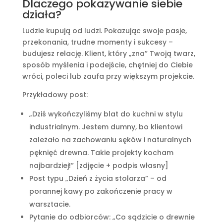
Dlaczego pokazywanie siebie
działa?
Ludzie kupują od ludzi. Pokazując swoje pasje,
przekonania, trudne momenty i sukcesy –
budujesz relację. Klient, który „zna” Twoją twarz,
sposób myślenia i podejście, chętniej do Ciebie
wróci, poleci lub zaufa przy większym projekcie.
Przykładowy post:
„Dziś wykończyliśmy blat do kuchni w stylu
industrialnym. Jestem dumny, bo klientowi
zależało na zachowaniu sęków i naturalnych
pęknięć drewna. Takie projekty kocham
najbardziej!” [zdjęcie + podpis własny]
Post typu „Dzień z życia stolarza” – od
porannej kawy po zakończenie pracy w
warsztacie.
Pytanie do odbiorców: „Co sądzicie o drewnie