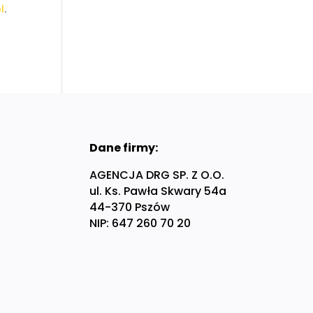
l
.
Dane firmy:
AGENCJA DRG SP. Z O.O.
ul. Ks. Pawła Skwary 54a
44-370 Pszów
NIP: 647 260 70 20