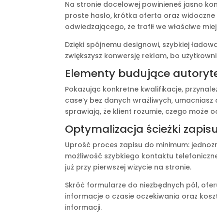
Na stronie docelowej powinieneś jasno ko
proste hasło, krótka oferta oraz widoczne
odwiedzającego, że trafił we właściwe miej
Dzięki spójnemu designowi, szybkiej łado
zwiększysz konwersję reklam, bo użytkowni
Elementy budujące autoryte
Pokazując konkretne kwalifikacje, przynale
case’y bez danych wrażliwych, umacniasz a
sprawiają, że klient rozumie, czego może o
Optymalizacja ścieżki zapis
Uprość proces zapisu do minimum: jednozn
możliwość szybkiego kontaktu telefoniczn
już przy pierwszej wizycie na stronie.
Skróć formularze do niezbędnych pól, oferu
informacje o czasie oczekiwania oraz kosz
informacji.