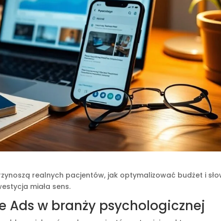
rzynoszą realnych pacjentów, jak optymalizować budżet i sł
estycja miała sens.
e Ads w branży psychologicznej