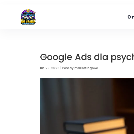
O 
Google Ads dla psych
lut 20, 2026
|
Porady marketingowe