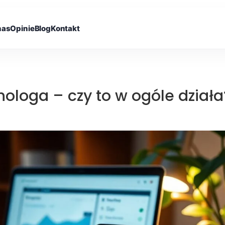
nas
Opinie
Blog
Kontakt
ologa – czy to w ogóle działa