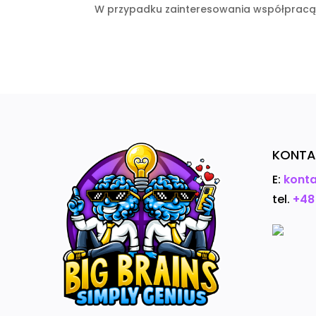
W przypadku zainteresowania współpracą
KONTA
E:
konta
tel.
+48