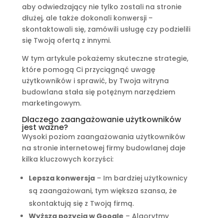
aby odwiedzający nie tylko zostali na stronie
dłużej, ale także dokonali konwersji –
skontaktowali się, zamówili usługę czy podzielili
się Twoją ofertą z innymi.
W tym artykule pokażemy skuteczne strategie,
które pomogą Ci przyciągnąć uwagę
użytkowników i sprawić, by Twoja witryna
budowlana stała się potężnym narzędziem
marketingowym.
Dlaczego zaangażowanie użytkowników
jest ważne?
Wysoki poziom zaangażowania użytkowników
na stronie internetowej firmy budowlanej daje
kilka kluczowych korzyści:
Lepsza konwersja
– Im bardziej użytkownicy
są zaangażowani, tym większa szansa, że
skontaktują się z Twoją firmą.
Wyższa pozycja w Google
– Algorytmy