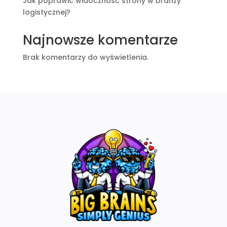
Jak poprawić widoczność strony w branży
logistycznej?
Najnowsze komentarze
Brak komentarzy do wyświetlenia.