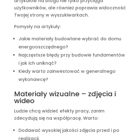
artykułów na blogu nie tylko przyciąga
użytkowników, ale również poprawia widoczność
Twojej strony w wyszukiwarkach.
Pomysły na artykuły:
Jakie materiały budowlane wybrać do domu
energooszczędnego?
Najczęstsze błędy przy budowie fundamentów
i jak ich uniknąć?
Kiedy warto zainwestować w generalnego
wykonawcę?
Materiały wizualne – zdjęcia i
wideo
Ludzie chcą widzieć efekty pracy, zanim
zdecydują się na współpracę. Warto:
Dodawać wysokiej jakości zdjęcia przed i po
realizacji.