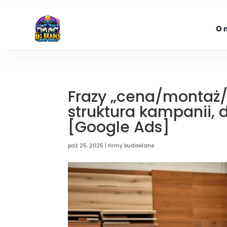
O 
Frazy „cena/montaż/
struktura kampanii, 
[Google Ads]
paź 25, 2025
|
Firmy budowlane