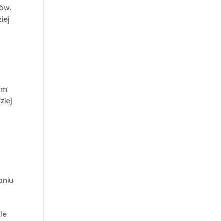
tów.
iej
im
ziej
aniu
le