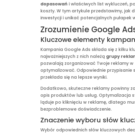
dopasowań
i właściwych list wykluczeń, 
koszty. W tym artykule przedstawimy, jak
inwestycji i unikać potencjalnych pułape
Zrozumienie Google Ad
Kluczowe elementy kampani
Kampania Google Ads składa się z kilku k
najważniejszych z nich należą
grupy rekla
pozwalają zorganizować Twoje reklamy w log
optymalizować. Odpowiednie przypisanie s
przekłada się na lepsze wyniki.
Dodatkowo, skuteczne reklamy powinny za
opis produktów lub usług. Optymalizacja 
ląduje po kliknięciu w reklamę, dlatego 
bezproblemowe doświadczenie.
Znaczenie wyboru słów klu
Wybór odpowiednich słów kluczowych decy