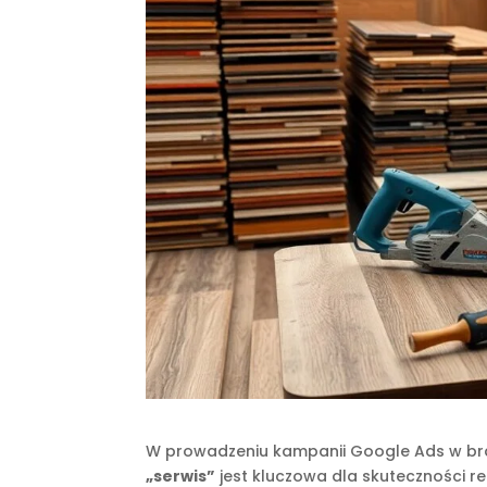
W prowadzeniu kampanii Google Ads w br
„serwis”
jest kluczowa dla skuteczności r