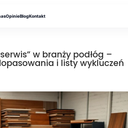
nas
Opinie
Blog
Kontakt
serwis” w branży podłóg –
dopasowania i listy wykluczeń