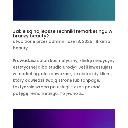
Jakie są najlepsze techniki remarketingu w
branży beauty?
utworzone przez
adminn
|
cze 18, 2025
|
Branża
beauty
Prowadzisz salon kosmetyczny, klinikę medycyny
estetycznej albo studio urody? Jeśli inwestujesz
w marketing, ale zauważasz, że nie każdy klient,
który odwiedził twoją stronę lub fanpage,
faktycznie wraca po usługi – czas poznać
potęgę remarketingu. To jedno z...