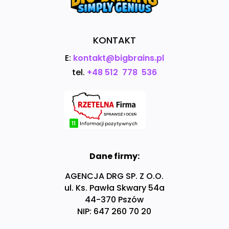
KONTAKT
E:
kontakt@bigbrains.pl
tel.
+48 512 778 536
Dane firmy:
AGENCJA DRG SP. Z O.O.
ul. Ks. Pawła Skwary 54a
44-370 Pszów
NIP: 647 260 70 20