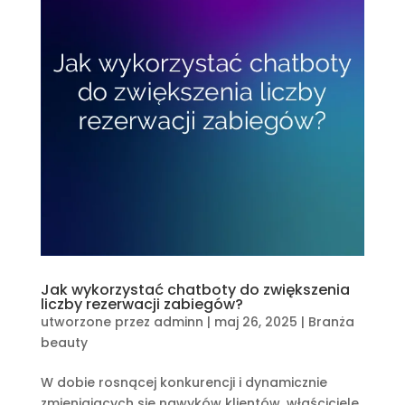
Jak wykorzystać chatboty do zwiększenia
liczby rezerwacji zabiegów?
utworzone przez
adminn
|
maj 26, 2025
|
Branża
beauty
W dobie rosnącej konkurencji i dynamicznie
zmieniających się nawyków klientów, właściciele