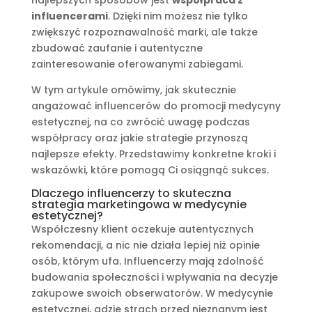
najlepszych sposobów jest
współpraca z
influencerami
. Dzięki nim możesz nie tylko
zwiększyć rozpoznawalność marki, ale także
zbudować zaufanie i autentyczne
zainteresowanie oferowanymi zabiegami.
W tym artykule omówimy, jak skutecznie
angażować influencerów do promocji medycyny
estetycznej, na co zwrócić uwagę podczas
współpracy oraz jakie strategie przynoszą
najlepsze efekty. Przedstawimy konkretne kroki i
wskazówki, które pomogą Ci osiągnąć sukces.
Dlaczego influencerzy to skuteczna
strategia marketingowa w medycynie
estetycznej?
Współczesny klient oczekuje autentycznych
rekomendacji, a nic nie działa lepiej niż opinie
osób, którym ufa. Influencerzy mają zdolność
budowania społeczności i wpływania na decyzje
zakupowe swoich obserwatorów. W medycynie
estetycznej, gdzie strach przed nieznanym jest