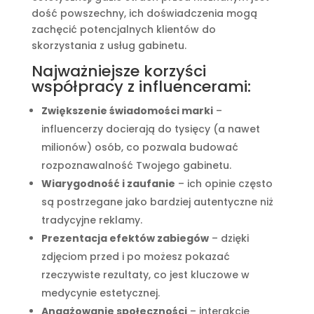
dość powszechny, ich doświadczenia mogą
zachęcić potencjalnych klientów do
skorzystania z usług gabinetu.
Najważniejsze korzyści
współpracy z influencerami:
Zwiększenie świadomości marki
–
influencerzy docierają do tysięcy (a nawet
milionów) osób, co pozwala budować
rozpoznawalność Twojego gabinetu.
Wiarygodność i zaufanie
– ich opinie często
są postrzegane jako bardziej autentyczne niż
tradycyjne reklamy.
Prezentacja efektów zabiegów
– dzięki
zdjęciom przed i po możesz pokazać
rzeczywiste rezultaty, co jest kluczowe w
medycynie estetycznej.
Angażowanie społeczności
– interakcje