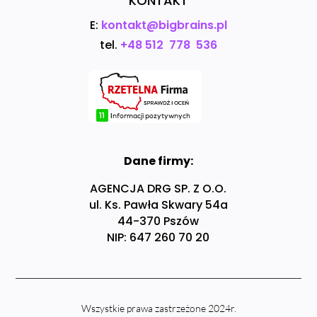
KONTAKT
E:
kontakt@bigbrains.pl
tel.
+48 512 778 536
Dane firmy:
AGENCJA DRG SP. Z O.O.
ul. Ks. Pawła Skwary 54a
44-370 Pszów
NIP: 647 260 70 20
Wszystkie prawa zastrzeżone 2024r.