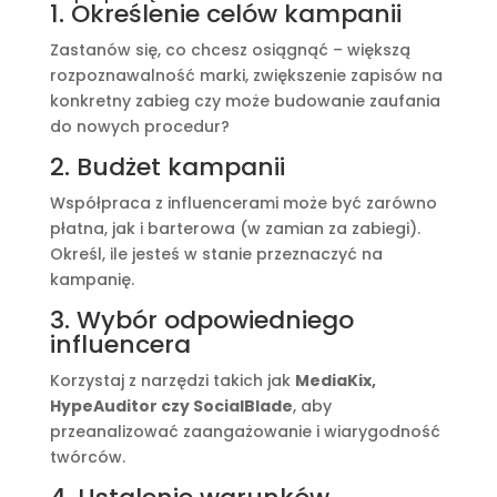
1. Określenie celów kampanii
Zastanów się, co chcesz osiągnąć – większą
rozpoznawalność marki, zwiększenie zapisów na
konkretny zabieg czy może budowanie zaufania
do nowych procedur?
2. Budżet kampanii
Współpraca z influencerami może być zarówno
płatna, jak i barterowa (w zamian za zabiegi).
Określ, ile jesteś w stanie przeznaczyć na
kampanię.
3. Wybór odpowiedniego
influencera
Korzystaj z narzędzi takich jak
MediaKix,
HypeAuditor czy SocialBlade
, aby
przeanalizować zaangażowanie i wiarygodność
twórców.