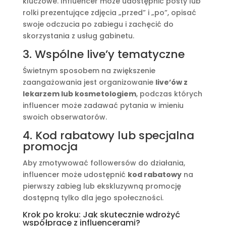
kluczowe. Influencer może udostępnić posty lub
rolki prezentujące zdjęcia „przed” i „po”, opisać
swoje odczucia po zabiegu i zachęcić do
skorzystania z usług gabinetu.
3. Wspólne live’y tematyczne
Świetnym sposobem na zwiększenie
zaangażowania jest organizowanie
live’ów z
lekarzem lub kosmetologiem
, podczas których
influencer może zadawać pytania w imieniu
swoich obserwatorów.
4. Kod rabatowy lub specjalna
promocja
Aby zmotywować followersów do działania,
influencer może udostępnić
kod rabatowy
na
pierwszy zabieg lub ekskluzywną promocję
dostępną tylko dla jego społeczności.
Krok po kroku: Jak skutecznie wdrożyć
współpracę z influencerami?