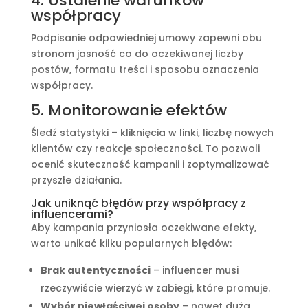
4. Ustalenie warunków
współpracy
Podpisanie odpowiedniej umowy zapewni obu
stronom jasność co do oczekiwanej liczby
postów, formatu treści i sposobu oznaczenia
współpracy.
5. Monitorowanie efektów
Śledź statystyki – kliknięcia w linki, liczbę nowych
klientów czy reakcje społeczności. To pozwoli
ocenić skuteczność kampanii i zoptymalizować
przyszłe działania.
Jak uniknąć błędów przy współpracy z
influencerami?
Aby kampania przyniosła oczekiwane efekty,
warto unikać kilku popularnych błędów:
Brak autentyczności
– influencer musi
rzeczywiście wierzyć w zabiegi, które promuje.
Wybór niewłaściwej osoby
– nawet duża