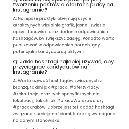
tworzeniu postów o ofertach pracy na
Instagramie?
A: Najlepsze praktyki obejmują użycie
atrakcyjnych wizualnie grafik, jasne i zwięzłe
opisy stanowisk, oraz dodanie odpowiednich
hashtagów, by zwiększyć zasięg. Ponadto warto
publikować w odpowiednich porach, gdy
potencjalni kandydaci są aktywni.
Q: Jakie hashtagi najlepiej używać, aby
przyciągnąć kandydatów na
Instagramie?
A: Warto używać hashtagów związanych z
branżą, takimi jak #praca, #ofertyPracy,
#rekrutacja, oraz tych specyficznych dla
lokalizacji, takich jak #pracaWarszawa czy
#pracaKraków. Dobrze jest też dodać hashtagi
związane z umiejętnościami, które są wymagane
na danym stanowisku.