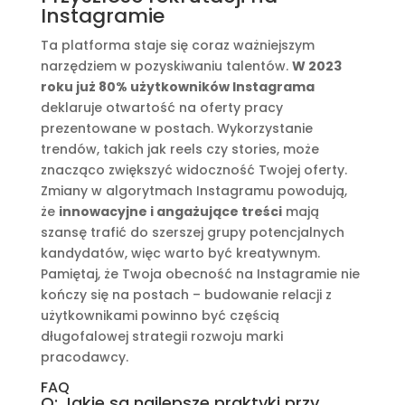
Instagramie
Ta platforma staje się coraz ważniejszym
narzędziem w pozyskiwaniu talentów.
W 2023
roku już 80% użytkowników Instagrama
deklaruje otwartość na oferty pracy
prezentowane w postach. Wykorzystanie
trendów, takich jak reels czy stories, może
znacząco zwiększyć widoczność Twojej oferty.
Zmiany w algorytmach Instagramu powodują,
że
innowacyjne i angażujące treści
mają
szansę trafić do szerszej grupy potencjalnych
kandydatów, więc warto być kreatywnym.
Pamiętaj, że Twoja obecność na Instagramie nie
kończy się na postach – budowanie relacji z
użytkownikami powinno być częścią
długofalowej strategii rozwoju marki
pracodawcy.
FAQ
Q: Jakie są najlepsze praktyki przy