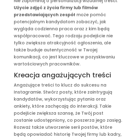
Nie zapominaj o personalizacji wizualnej treści.
Użycie zdjęć z życia firmy lub filmów
przedstawiających zespół
może pomóc
potencjalnym kandydatom zobaczyć, jak
wygląda codzienna praca oraz z kim będą
współpracować. Tego rodzaju podejście nie
tylko zwiększa atrakcyjność ogłoszenia, ale
także buduje autentyczność w Twojej
komunikacji, co jest kluczowe w pozyskiwaniu
wartościowych pracowników.
Kreacja angażujących treści
Angażujące treści to klucz do sukcesu na
Instagramie. Stwórz posty, które zaintrygują
kandydatów, wykorzystując pytania oraz
ankiety, które zachęcają do interakcji. Takie
podejście zwiększa szansę, że Twój post
zostanie udostępniony, co poszerza jego zasięg.
Rozważ także utworzenie serii postów, które
będą opowiadać historię Twojej firmy lub kadry,