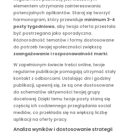
elementem utrzymania zainteresowania
potencjalnych aplikantów. Staraj się tworzyć
harmonogram, który przewiduje
minimum 3-4
posty tygodniowo
, aby twoja oferta przestała
być postrzegana jako sporadyczna.
Różnorodność tematów i formy dostosowane
do potrzeb twojej społeczności zwiększą
zaangażowanie i rozpoznawalność marki
.
W zapełnionym świecie treści online, twoje
regularne publikacje pomagają utrzymać stały
kontakt z odbiorcami. Ustalając dni i godziny
publikacji, upewnij się, że są one dostosowane
do schematów aktywności twojej grupy
docelowej. Dzięki temu twoje posty staną się
częścią ich codziennego przeglądania social
mediów, co przekłada się na większą liczbę
aplikacji na oferty pracy.
Analiza wyników i dostosowanie strategii