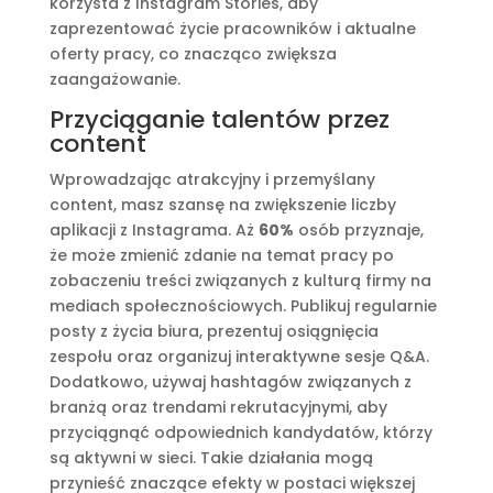
korzysta z Instagram Stories, aby
zaprezentować życie pracowników i aktualne
oferty pracy, co znacząco zwiększa
zaangażowanie.
Przyciąganie talentów przez
content
Wprowadzając atrakcyjny i przemyślany
content, masz szansę na zwiększenie liczby
aplikacji z Instagrama. Aż
60%
osób przyznaje,
że może zmienić zdanie na temat pracy po
zobaczeniu treści związanych z kulturą firmy na
mediach społecznościowych. Publikuj regularnie
posty z życia biura, prezentuj osiągnięcia
zespołu oraz organizuj interaktywne sesje Q&A.
Dodatkowo, używaj hashtagów związanych z
branżą oraz trendami rekrutacyjnymi, aby
przyciągnąć odpowiednich kandydatów, którzy
są aktywni w sieci. Takie działania mogą
przynieść znaczące efekty w postaci większej