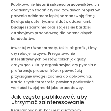
Publikowanie
historii sukcesu pracowników
, ich
codziennych zadań czy realizowanych projektów
pozwala odbiorcom lepiej poznać twoją firmę.
Dzieląc się autentycznymi doświadczeniami,
budujesz zaufanie
oraz stajesz się bardziej
atrakcyjnym pracodawcą dla potencjalnych
kandydatów.
Inwestuj w różne formaty, takie jak grafiki, filmy
czy relacje na żywo. Przygotowanie
interaktywnych postów
, takich jak quizy
dotyczące kultury organizacyjnej czy pytania o
preferencje pracowników, z pewnością
przyciągnie uwagę i zachęci do aplikowania.
Każda z tych form treści powinna podkreślać
wartości twojej marki jako pracodawcy.
Jak często publikować, aby
utrzymać zainteresowanie
Regularność publikacji jest kluczowym