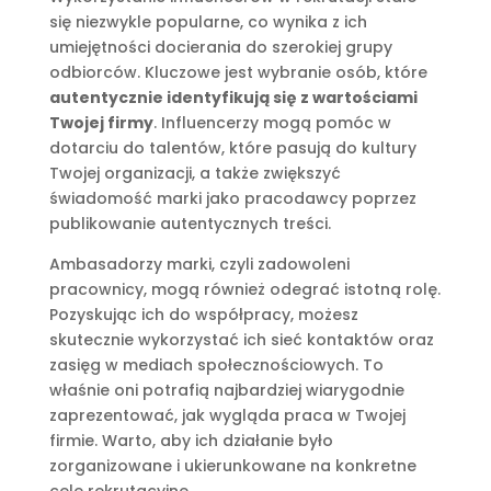
się niezwykle popularne, co wynika z ich
umiejętności docierania do szerokiej grupy
odbiorców. Kluczowe jest wybranie osób, które
autentycznie identyfikują się z wartościami
Twojej firmy
. Influencerzy mogą pomóc w
dotarciu do talentów, które pasują do kultury
Twojej organizacji, a także zwiększyć
świadomość marki jako pracodawcy poprzez
publikowanie autentycznych treści.
Ambasadorzy marki, czyli zadowoleni
pracownicy, mogą również odegrać istotną rolę.
Pozyskując ich do współpracy, możesz
skutecznie wykorzystać ich sieć kontaktów oraz
zasięg w mediach społecznościowych. To
właśnie oni potrafią najbardziej wiarygodnie
zaprezentować, jak wygląda praca w Twojej
firmie. Warto, aby ich działanie było
zorganizowane i ukierunkowane na konkretne
cele rekrutacyjne.