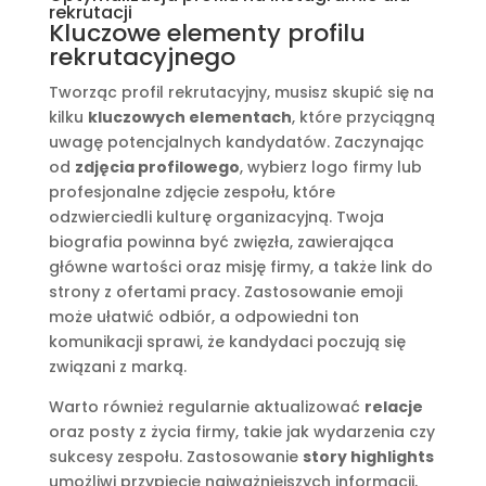
rekrutacji
Kluczowe elementy profilu
rekrutacyjnego
Tworząc profil rekrutacyjny, musisz skupić się na
kilku
kluczowych elementach
, które przyciągną
uwagę potencjalnych kandydatów. Zaczynając
od
zdjęcia profilowego
, wybierz logo firmy lub
profesjonalne zdjęcie zespołu, które
odzwierciedli kulturę organizacyjną. Twoja
biografia powinna być zwięzła, zawierająca
główne wartości oraz misję firmy, a także link do
strony z ofertami pracy. Zastosowanie emoji
może ułatwić odbiór, a odpowiedni ton
komunikacji sprawi, że kandydaci poczują się
związani z marką.
Warto również regularnie aktualizować
relacje
oraz posty z życia firmy, takie jak wydarzenia czy
sukcesy zespołu. Zastosowanie
story highlights
umożliwi przypięcie najważniejszych informacji,