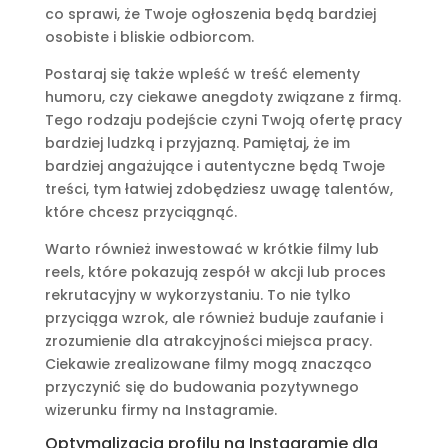
co sprawi, że Twoje ogłoszenia będą bardziej
osobiste i bliskie odbiorcom.
Postaraj się także wpleść w treść elementy
humoru, czy ciekawe anegdoty związane z firmą.
Tego rodzaju podejście czyni Twoją ofertę pracy
bardziej ludzką i przyjazną. Pamiętaj, że im
bardziej angażujące i autentyczne będą Twoje
treści, tym łatwiej zdobędziesz uwagę talentów,
które chcesz przyciągnąć.
Warto również inwestować w krótkie filmy lub
reels, które pokazują zespół w akcji lub proces
rekrutacyjny w wykorzystaniu. To nie tylko
przyciąga wzrok, ale również buduje zaufanie i
zrozumienie dla atrakcyjności miejsca pracy.
Ciekawie zrealizowane filmy mogą znacząco
przyczynić się do budowania pozytywnego
wizerunku firmy na Instagramie.
Optymalizacja profilu na Instagramie dla