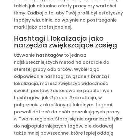
takich jak aktualne oferty pracy czy wartości
firmy. Zadbaj o to, aby Twój profil był estetyczny
i spójny wizualnie, co wpłynie na postrzeganie
marki jako profesjonalnej.
Hashtagi i lokalizacja jako
narzędzia zwiększające zasięg
Używanie
hashtagów
to jedna z
najskuteczniejszych metod na dotarcie do
szerszej grupy odbiorców. Wybierając
odpowiednie hashtagi związane z branżą i
lokalizacją, możesz zwiększyć widoczność
swoich postów. Zastosowanie popularnych
hashtagów, jak #praca #rekrutacja, w
połączeniu z określonymi, lokalnymi tagami,
pozwoli dotrzeć do osób poszukujących pracy
w Twoim regionie. Staraj się nie ograniczać tylko
do najpopularniejszych tagów, ale dodawaj
także mniej powszechne, które lepiej oddają