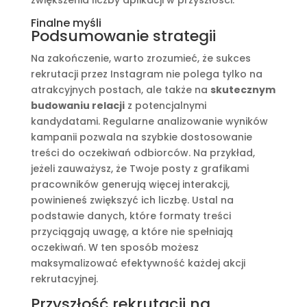
Finalne myśli
Podsumowanie strategii
Na zakończenie, warto zrozumieć, że sukces
rekrutacji przez Instagram nie polega tylko na
atrakcyjnych postach, ale także na
skutecznym
budowaniu relacji
z potencjalnymi
kandydatami. Regularne analizowanie wyników
kampanii pozwala na szybkie dostosowanie
treści do oczekiwań odbiorców. Na przykład,
jeżeli zauważysz, że Twoje posty z grafikami
pracowników generują więcej interakcji,
powinieneś zwiększyć ich liczbę. Ustal na
podstawie danych, które formaty treści
przyciągają uwagę, a które nie spełniają
oczekiwań. W ten sposób możesz
maksymalizować efektywność każdej akcji
rekrutacyjnej.
Przyszłość rekrutacji na