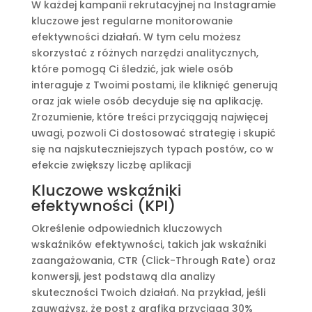
W każdej kampanii rekrutacyjnej na Instagramie
kluczowe jest regularne monitorowanie
efektywności działań. W tym celu możesz
skorzystać z różnych narzędzi analitycznych,
które pomogą Ci śledzić, jak wiele osób
interaguje z Twoimi postami, ile kliknięć generują
oraz jak wiele osób decyduje się na aplikację.
Zrozumienie, które treści przyciągają najwięcej
uwagi, pozwoli Ci dostosować strategię i skupić
się na najskuteczniejszych typach postów, co w
efekcie zwiększy liczbę aplikacji
Kluczowe wskaźniki
efektywności (KPI)
Określenie odpowiednich kluczowych
wskaźników efektywności, takich jak wskaźniki
zaangażowania, CTR (Click-Through Rate) oraz
konwersji, jest podstawą dla analizy
skuteczności Twoich działań. Na przykład, jeśli
zauważysz, że post z grafiką przyciąga 30%