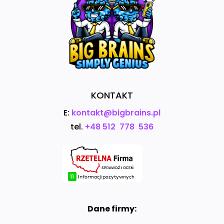
KONTAKT
E:
kontakt@bigbrains.pl
tel.
+48 512 778 536
Dane firmy: