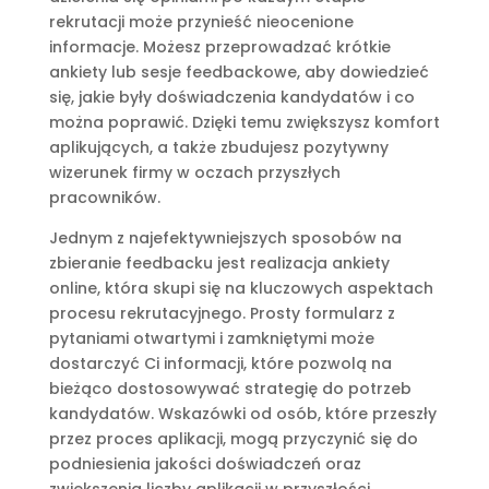
rekrutacji może przynieść nieocenione
informacje. Możesz przeprowadzać krótkie
ankiety lub sesje feedbackowe, aby dowiedzieć
się, jakie były doświadczenia kandydatów i co
można poprawić. Dzięki temu zwiększysz komfort
aplikujących, a także zbudujesz pozytywny
wizerunek firmy w oczach przyszłych
pracowników.
Jednym z najefektywniejszych sposobów na
zbieranie feedbacku jest realizacja ankiety
online, która skupi się na kluczowych aspektach
procesu rekrutacyjnego. Prosty formularz z
pytaniami otwartymi i zamkniętymi może
dostarczyć Ci informacji, które pozwolą na
bieżąco dostosowywać strategię do potrzeb
kandydatów. Wskazówki od osób, które przeszły
przez proces aplikacji, mogą przyczynić się do
podniesienia jakości doświadczeń oraz
zwiększenia liczby aplikacji w przyszłości.