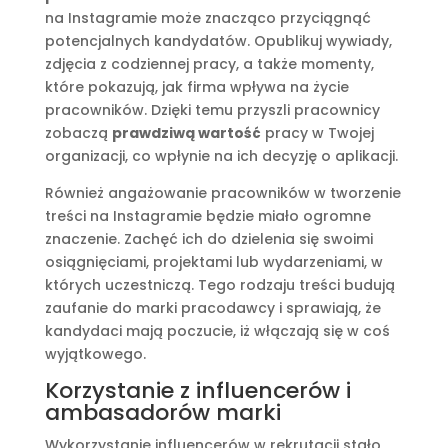
na Instagramie może znacząco przyciągnąć
potencjalnych kandydatów. Opublikuj wywiady,
zdjęcia z codziennej pracy, a także momenty,
które pokazują, jak firma wpływa na życie
pracowników. Dzięki temu przyszli pracownicy
zobaczą
prawdziwą wartość
pracy w Twojej
organizacji, co wpłynie na ich decyzję o aplikacji.
Również angażowanie pracowników w tworzenie
treści na Instagramie będzie miało ogromne
znaczenie. Zachęć ich do dzielenia się swoimi
osiągnięciami, projektami lub wydarzeniami, w
których uczestniczą. Tego rodzaju treści budują
zaufanie do marki pracodawcy i sprawiają, że
kandydaci mają poczucie, iż włączają się w coś
wyjątkowego.
Korzystanie z influencerów i
ambasadorów marki
Wykorzystanie influencerów w rekrutacji stało