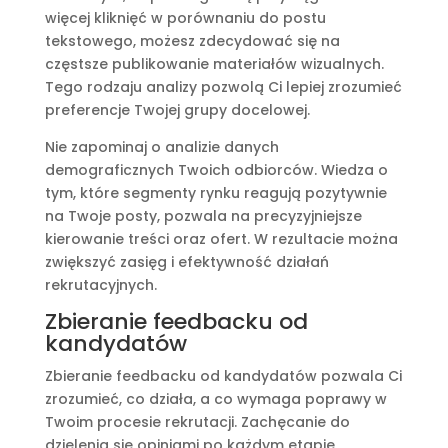
więcej kliknięć w porównaniu do postu
tekstowego, możesz zdecydować się na
częstsze publikowanie materiałów wizualnych.
Tego rodzaju analizy pozwolą Ci lepiej zrozumieć
preferencje Twojej grupy docelowej.
Nie zapominaj o analizie danych
demograficznych Twoich odbiorców. Wiedza o
tym, które segmenty rynku reagują pozytywnie
na Twoje posty, pozwala na precyzyjniejsze
kierowanie treści oraz ofert. W rezultacie można
zwiększyć zasięg i efektywność działań
rekrutacyjnych.
Zbieranie feedbacku od
kandydatów
Zbieranie feedbacku od kandydatów pozwala Ci
zrozumieć, co działa, a co wymaga poprawy w
Twoim procesie rekrutacji. Zachęcanie do
dzielenia się opiniami po każdym etapie