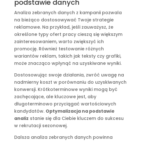
podstawie danych
Analiza zebranych danych z kampanii pozwala
na bieżąco dostosowywać Twoje strategie
reklamowe. Na przykład, jeśli zauważysz, że
określone typy ofert pracy cieszą się większym
zainteresowaniem, warto zwiększyć ich
promocję. Również testowanie różnych
wariantów reklam, takich jak teksty czy grafiki,
może znacząco wpłynąć na uzyskiwane wyniki.
Dostosowując swoje działania, zwróć uwagę na
nadmierny koszt w porównaniu do uzyskiwanych
konwersji. Krótkoterminowe wyniki mogą być
zachęcające, ale kluczowe jest, aby
długoterminowo przyciągać wartościowych
kandydatów.
Optymalizacja na podstawie
analiz
stanie się dla Ciebie kluczem do sukcesu
w rekrutacji sezonowej.
Dalsza analiza zebranych danych powinna