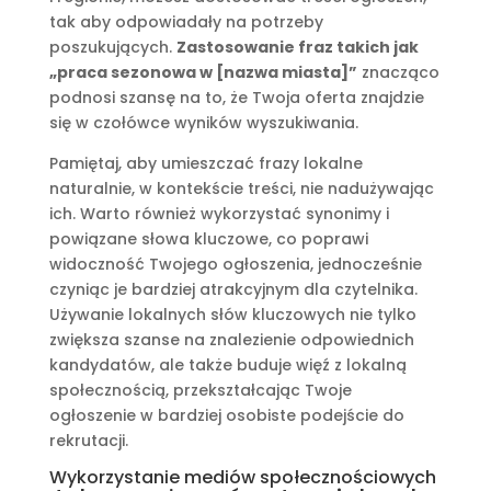
tak aby odpowiadały na potrzeby
poszukujących.
Zastosowanie fraz takich jak
„praca sezonowa w [nazwa miasta]”
znacząco
podnosi szansę na to, że Twoja oferta znajdzie
się w czołówce wyników wyszukiwania.
Pamiętaj, aby umieszczać frazy lokalne
naturalnie, w kontekście treści, nie nadużywając
ich. Warto również wykorzystać synonimy i
powiązane słowa kluczowe, co poprawi
widoczność Twojego ogłoszenia, jednocześnie
czyniąc je bardziej atrakcyjnym dla czytelnika.
Używanie lokalnych słów kluczowych nie tylko
zwiększa szanse na znalezienie odpowiednich
kandydatów, ale także buduje więź z lokalną
społecznością, przekształcając Twoje
ogłoszenie w bardziej osobiste podejście do
rekrutacji.
Wykorzystanie mediów społecznościowych