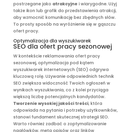
postrzegane jako
atrakcyjne
i wiarygodne. Użyj
także ikon lub grafik do przedstawienia atrakcji,
aby wzmocnić komunikację bez zbędnych słów.
To prosty sposób na wyróżnienie się w gąszczu
ofert pracy.
Optymalizacja dla wyszukiwarek
SEO dla ofert pracy sezonowej
W kontekście reklamowania ofert pracy
sezonowej, optymalizacja pod kątem
wyszukiwarek internetowych (SEO) odgrywa
kluczową rolę. Używanie odpowiednich technik
SEO zwiększa widoczność Twoich ogłoszeń w
wynikach wyszukiwania, co z kolei przyciąga
większą liczbę potencjalnych kandydatów.
Tworzenie wysokiej jakości treści
, która
odpowiada na pytania i potrzeby użytkowników,
stanowi fundament skutecznej strategii SEO.
Warto również zadbać o zoptymalizowanie
nagłówków, meta opisów oraz linków