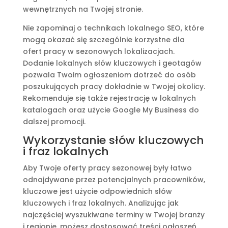
wewnętrznych na Twojej stronie.
Nie zapominaj o technikach lokalnego SEO, które
mogą okazać się szczególnie korzystne dla
ofert pracy w sezonowych lokalizacjach.
Dodanie lokalnych słów kluczowych i geotagów
pozwala Twoim ogłoszeniom dotrzeć do osób
poszukujących pracy dokładnie w Twojej okolicy.
Rekomenduje się także rejestrację w lokalnych
katalogach oraz użycie Google My Business do
dalszej promocji.
Wykorzystanie słów kluczowych
i fraz lokalnych
Aby Twoje oferty pracy sezonowej były łatwo
odnajdywane przez potencjalnych pracowników,
kluczowe jest użycie odpowiednich słów
kluczowych i fraz lokalnych. Analizując jak
najczęściej wyszukiwane terminy w Twojej branży
i regionie, możesz dostosować treści ogłoszeń,