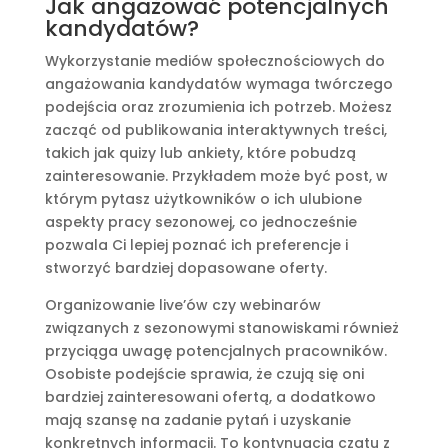
Jak angażować potencjalnych
kandydatów?
Wykorzystanie mediów społecznościowych do
angażowania kandydatów wymaga twórczego
podejścia oraz zrozumienia ich potrzeb. Możesz
zacząć od publikowania interaktywnych treści,
takich jak quizy lub ankiety, które pobudzą
zainteresowanie. Przykładem może być post, w
którym pytasz użytkowników o ich ulubione
aspekty pracy sezonowej, co jednocześnie
pozwala Ci lepiej poznać ich preferencje i
stworzyć bardziej dopasowane oferty.
Organizowanie live’ów czy webinarów
związanych z sezonowymi stanowiskami również
przyciąga uwagę potencjalnych pracowników.
Osobiste podejście sprawia, że czują się oni
bardziej zainteresowani ofertą, a dodatkowo
mają szansę na zadanie pytań i uzyskanie
konkretnych informacji. To kontynuacja czatu z