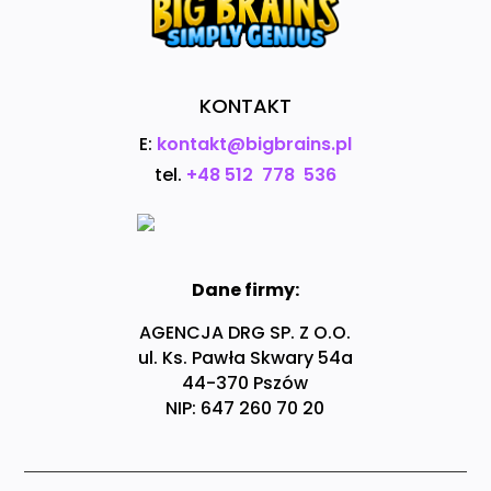
KONTAKT
E:
kontakt@bigbrains.pl
tel.
+48 512 778 536
Dane firmy:
AGENCJA DRG SP. Z O.O.
ul. Ks. Pawła Skwary 54a
44-370 Pszów
NIP: 647 260 70 20