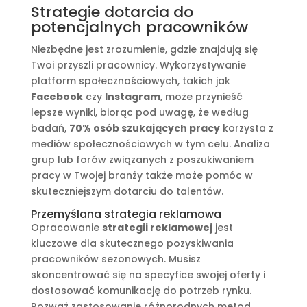
Strategie dotarcia do
potencjalnych pracowników
Niezbędne jest zrozumienie, gdzie znajdują się
Twoi przyszli pracownicy. Wykorzystywanie
platform społecznościowych, takich jak
Facebook
czy
Instagram
, może przynieść
lepsze wyniki, biorąc pod uwagę, że według
badań,
70% osób szukających pracy
korzysta z
mediów społecznościowych w tym celu. Analiza
grup lub forów związanych z poszukiwaniem
pracy w Twojej branży także może pomóc w
skuteczniejszym dotarciu do talentów.
Przemyślana strategia reklamowa
Opracowanie
strategii reklamowej
jest
kluczowe dla skutecznego pozyskiwania
pracowników sezonowych. Musisz
skoncentrować się na specyfice swojej oferty i
dostosować komunikację do potrzeb rynku.
Rozważ zastosowanie różnorodnych metod