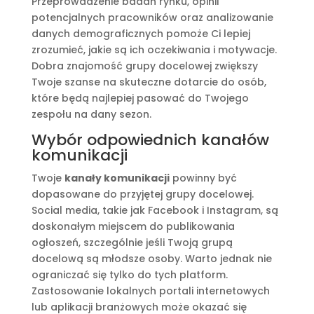
Przeprowadzenie badań rynku, opinii
potencjalnych pracowników oraz analizowanie
danych demograficznych pomoże Ci lepiej
zrozumieć, jakie są ich oczekiwania i motywacje.
Dobra znajomość grupy docelowej zwiększy
Twoje szanse na skuteczne dotarcie do osób,
które będą najlepiej pasować do Twojego
zespołu na dany sezon.
Wybór odpowiednich kanałów
komunikacji
Twoje
kanały komunikacji
powinny być
dopasowane do przyjętej grupy docelowej.
Social media, takie jak Facebook i Instagram, są
doskonałym miejscem do publikowania
ogłoszeń, szczególnie jeśli Twoją grupą
docelową są młodsze osoby. Warto jednak nie
ograniczać się tylko do tych platform.
Zastosowanie lokalnych portali internetowych
lub aplikacji branżowych może okazać się