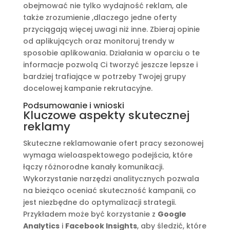
obejmować nie tylko wydajność reklam, ale
także zrozumienie ,dlaczego jedne oferty
przyciągają więcej uwagi niż inne. Zbieraj opinie
od aplikujących oraz monitoruj trendy w
sposobie aplikowania. Działania w oparciu o te
informacje pozwolą Ci tworzyć jeszcze lepsze i
bardziej trafiające w potrzeby Twojej grupy
docelowej kampanie rekrutacyjne.
Podsumowanie i wnioski
Kluczowe aspekty skutecznej
reklamy
Skuteczne reklamowanie ofert pracy sezonowej
wymaga wieloaspektowego podejścia, które
łączy różnorodne kanały komunikacji.
Wykorzystanie narzędzi analitycznych pozwala
na bieżąco oceniać skuteczność kampanii, co
jest niezbędne do optymalizacji strategii.
Przykładem może być korzystanie z
Google
Analytics
i
Facebook Insights
, aby śledzić, które